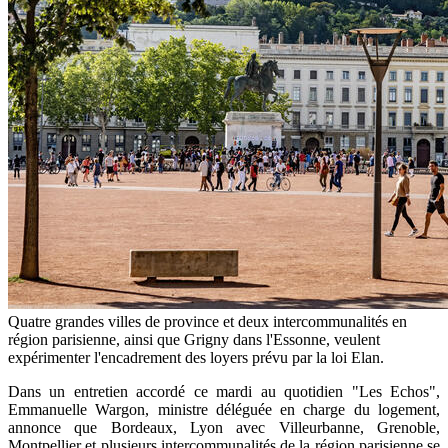
Quatre grandes villes de province et deux intercommunalités en
région parisienne, ainsi que Grigny dans l'Essonne, veulent
expérimenter l'encadrement des loyers prévu par la loi Elan.
Dans un entretien accordé ce mardi au quotidien "Les Echos",
Emmanuelle Wargon, ministre déléguée en charge du logement,
annonce que Bordeaux, Lyon avec Villeurbanne, Grenoble,
Montpellier et plusieurs intercommunalités de la région parisienne se