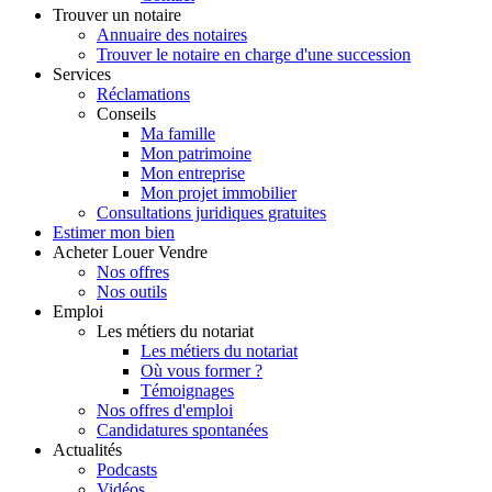
Trouver
un notaire
Annuaire des notaires
Trouver le notaire en charge d'une succession
Services
Réclamations
Conseils
Ma famille
Mon patrimoine
Mon entreprise
Mon projet immobilier
Consultations juridiques gratuites
Estimer
mon bien
Acheter
Louer
Vendre
Nos offres
Nos outils
Emploi
Les métiers du notariat
Les métiers du notariat
Où vous former ?
Témoignages
Nos offres d'emploi
Candidatures spontanées
Actualités
Podcasts
Vidéos