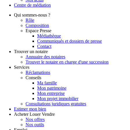
Centre de
médiation
Qui
sommes-nous ?
Rôle
Composition
Espace Presse
Médiathèque
Communiqués et dossiers de presse
Contact
Trouver
un notaire
Annuaire des notaires
Trouver le notaire en charge d'une succession
Services
Réclamations
Conseils
Ma famille
Mon patrimoine
Mon entreprise
Mon projet immobilier
Consultations juridiques gratuites
Estimer
mon bien
Acheter
Louer
Vendre
Nos offres
Nos outils
Emploi