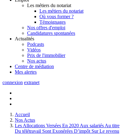
Les métiers du notariat
Les métiers du notariat
Où vous former ?
Témoignages
Nos offres d'emploi
Candidatures spontanées
Actualités
Podcasts
Vidéos
Prix de l'immobilier
Nos actus
Centre de
médiation
Mes
alertes
connexion
extranet
Accueil
Nos Actus
Les Allocations Versées En 2020 Aux salariés Au titre
Du télétravail Sont Exonérées D’impôt Sur Le revenu