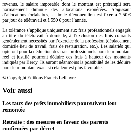
revenus, le salaire imposable dont le montant est prérempli sera
normalement diminué des allocations exonérées. S’agissant
d’allocations forfaitaires, la limite d’exonération est fixée à 2,50 €
par jour de télétravail et à 550 € pour l’année.
La tolérance s’applique uniquement aux frais professionnels engagés
au titre du télétravail à domicile, à l’exclusion des frais courants
généralement nécessités par l’exercice de la profession (déplacement
domicile-lieu de travail, frais de restauration, etc.). Les salariés qui
opteront pour la déduction des frais professionnels pour leur montant
réel et justifié pourront déduire ces frais à hauteur des montants
indiqués par Bercy. Ils auront néanmoins la possibilité de les déduire
pour leur montant exact si cela leur est plus favorable.
© Copyright Editions Francis Lefebvre
Voir aussi
Les taux des prêts immobiliers poursuivent leur
remontée
Retraite : des mesures en faveur des parents
confirmées par décret