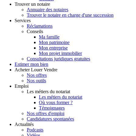
Trouver
un notaire
Annuaire des notaires
Trouver le notaire en charge d'une succession
Services
Réclamations
Conseils
Ma famille
Mon patrimoine
Mon entreprise
Mon projet immobilier
Consultations juridiques gratuites
Estimer
mon bien
Acheter
Louer
Vendre
Nos offres
Nos outils
Emploi
Les métiers du notariat
Les métiers du notariat
Où vous former ?
Témoignages
Nos offres d'emploi
Candidatures spontanées
Actualités
Podcasts
Vidéos