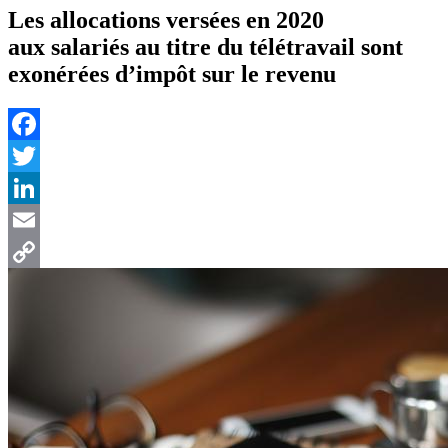
Les allocations versées en 2020
aux salariés au titre du télétravail sont
exonérées d’impôt sur le revenu
Facebook
Twitter
LinkedIn
Email
Copy
Link