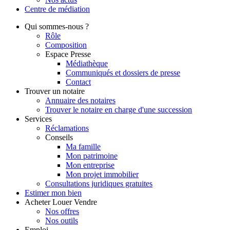
Centre de
médiation
Qui
sommes-nous ?
Rôle
Composition
Espace Presse
Médiathèque
Communiqués et dossiers de presse
Contact
Trouver
un notaire
Annuaire des notaires
Trouver le notaire en charge d'une succession
Services
Réclamations
Conseils
Ma famille
Mon patrimoine
Mon entreprise
Mon projet immobilier
Consultations juridiques gratuites
Estimer
mon bien
Acheter
Louer
Vendre
Nos offres
Nos outils
Emploi