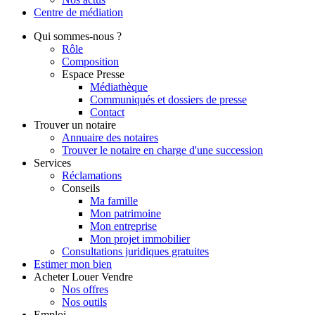
Centre de
médiation
Qui
sommes-nous ?
Rôle
Composition
Espace Presse
Médiathèque
Communiqués et dossiers de presse
Contact
Trouver
un notaire
Annuaire des notaires
Trouver le notaire en charge d'une succession
Services
Réclamations
Conseils
Ma famille
Mon patrimoine
Mon entreprise
Mon projet immobilier
Consultations juridiques gratuites
Estimer
mon bien
Acheter
Louer
Vendre
Nos offres
Nos outils
Emploi