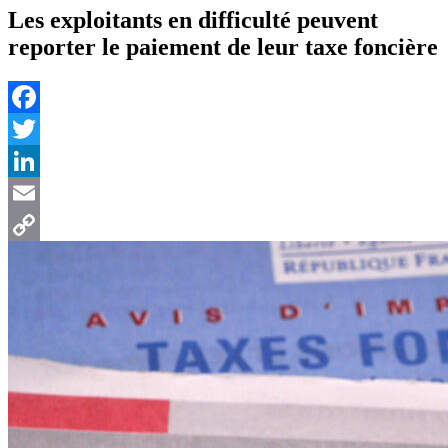
Les exploitants en difficulté peuvent
reporter le paiement de leur taxe foncière
Facebook
Twitter
LinkedIn
Email
Copy
Link