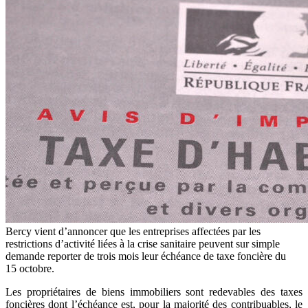
Bercy vient d’annoncer que les entreprises affectées par les
restrictions d’activité liées à la crise sanitaire peuvent sur simple
demande reporter de trois mois leur échéance de taxe foncière du
15 octobre.
Les propriétaires de biens immobiliers sont redevables des taxes
foncières dont l’échéance est, pour la majorité des contribuables, le