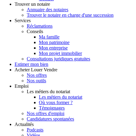
Trouver
un notaire
Annuaire des notaires
Trouver le notaire en charge d'une succession
Services
Réclamations
Conseils
Ma famille
Mon patrimoine
Mon entreprise
Mon projet immobilier
Consultations juridiques gratuites
Estimer
mon bien
Acheter
Louer
Vendre
Nos offres
Nos outils
Emploi
Les métiers du notariat
Les métiers du notariat
Où vous former ?
Témoignages
Nos offres d'emploi
Candidatures spontanées
Actualités
Podcasts
Vidéos