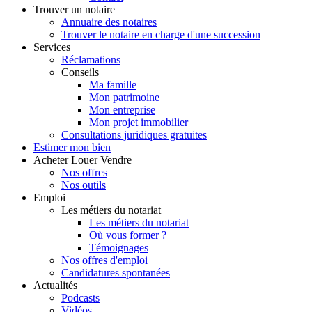
Trouver
un notaire
Annuaire des notaires
Trouver le notaire en charge d'une succession
Services
Réclamations
Conseils
Ma famille
Mon patrimoine
Mon entreprise
Mon projet immobilier
Consultations juridiques gratuites
Estimer
mon bien
Acheter
Louer
Vendre
Nos offres
Nos outils
Emploi
Les métiers du notariat
Les métiers du notariat
Où vous former ?
Témoignages
Nos offres d'emploi
Candidatures spontanées
Actualités
Podcasts
Vidéos