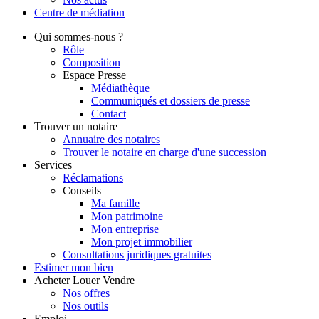
Centre de
médiation
Qui
sommes-nous ?
Rôle
Composition
Espace Presse
Médiathèque
Communiqués et dossiers de presse
Contact
Trouver
un notaire
Annuaire des notaires
Trouver le notaire en charge d'une succession
Services
Réclamations
Conseils
Ma famille
Mon patrimoine
Mon entreprise
Mon projet immobilier
Consultations juridiques gratuites
Estimer
mon bien
Acheter
Louer
Vendre
Nos offres
Nos outils
Emploi