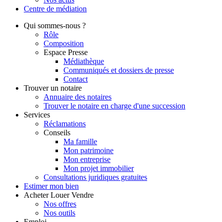
Centre de
médiation
Qui
sommes-nous ?
Rôle
Composition
Espace Presse
Médiathèque
Communiqués et dossiers de presse
Contact
Trouver
un notaire
Annuaire des notaires
Trouver le notaire en charge d'une succession
Services
Réclamations
Conseils
Ma famille
Mon patrimoine
Mon entreprise
Mon projet immobilier
Consultations juridiques gratuites
Estimer
mon bien
Acheter
Louer
Vendre
Nos offres
Nos outils
Emploi