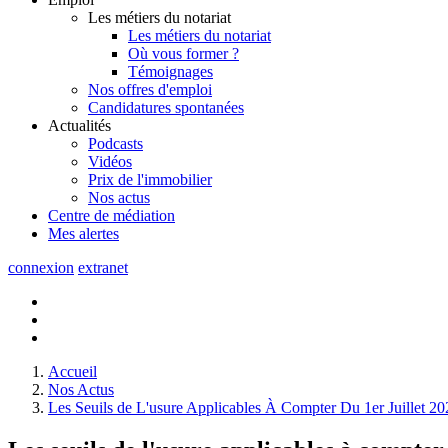
Les métiers du notariat
Les métiers du notariat
Où vous former ?
Témoignages
Nos offres d'emploi
Candidatures spontanées
Actualités
Podcasts
Vidéos
Prix de l'immobilier
Nos actus
Centre de
médiation
Mes
alertes
connexion
extranet
Accueil
Nos Actus
Les Seuils de L'usure Applicables À Compter Du 1er Juillet 20