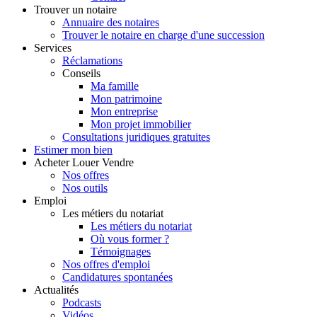
Trouver
un notaire
Annuaire des notaires
Trouver le notaire en charge d'une succession
Services
Réclamations
Conseils
Ma famille
Mon patrimoine
Mon entreprise
Mon projet immobilier
Consultations juridiques gratuites
Estimer
mon bien
Acheter
Louer
Vendre
Nos offres
Nos outils
Emploi
Les métiers du notariat
Les métiers du notariat
Où vous former ?
Témoignages
Nos offres d'emploi
Candidatures spontanées
Actualités
Podcasts
Vidéos