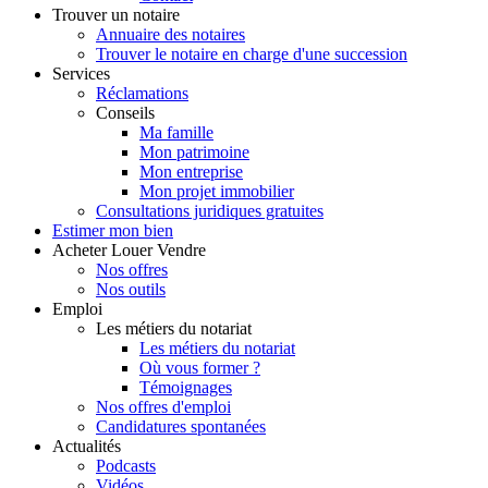
Trouver
un notaire
Annuaire des notaires
Trouver le notaire en charge d'une succession
Services
Réclamations
Conseils
Ma famille
Mon patrimoine
Mon entreprise
Mon projet immobilier
Consultations juridiques gratuites
Estimer
mon bien
Acheter
Louer
Vendre
Nos offres
Nos outils
Emploi
Les métiers du notariat
Les métiers du notariat
Où vous former ?
Témoignages
Nos offres d'emploi
Candidatures spontanées
Actualités
Podcasts
Vidéos