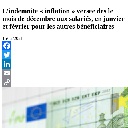
L’indemnité « inflation » versée dès le
mois de décembre aux salariés, en janvier
et février pour les autres bénéficiaires
16/12/2021
Facebook
Twitter
LinkedIn
Email
Copy
Link