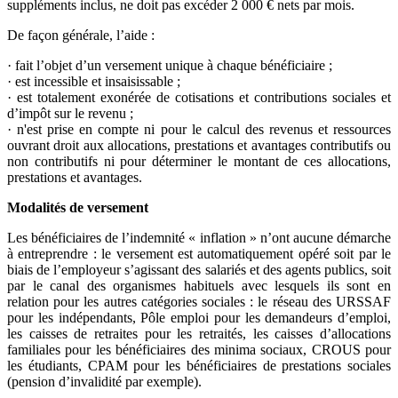
suppléments inclus, ne doit pas excéder 2 000 € nets par mois.
De façon générale, l’aide :
· fait l’objet d’un versement unique à chaque bénéficiaire ;
· est incessible et insaisissable ;
· est totalement exonérée de cotisations et contributions sociales et
d’impôt sur le revenu ;
· n'est prise en compte ni pour le calcul des revenus et ressources
ouvrant droit aux allocations, prestations et avantages contributifs ou
non contributifs ni pour déterminer le montant de ces allocations,
prestations et avantages.
Modalités de versement
Les bénéficiaires de l’indemnité « inflation » n’ont aucune démarche
à entreprendre : le versement est automatiquement opéré soit par le
biais de l’employeur s’agissant des salariés et des agents publics, soit
par le canal des organismes habituels avec lesquels ils sont en
relation pour les autres catégories sociales : le réseau des URSSAF
pour les indépendants, Pôle emploi pour les demandeurs d’emploi,
les caisses de retraites pour les retraités, les caisses d’allocations
familiales pour les bénéficiaires des minima sociaux, CROUS pour
les étudiants, CPAM pour les bénéficiaires de prestations sociales
(pension d’invalidité par exemple).