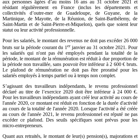
aux personnes âgées d’au moins 16 ans au 31 octobre 2021 et
résidant régulièrement en France (inclus les départements et
collectivités d’outre-mer de Guadeloupe, de Guyane, de la
Martinique, de Mayotte, de la Réunion, de Saint-Barthélemy, de
Saint-Martin et de Saint-Pierre-et-Miquelon), quels que soient leur
statut ou leur activité professionnelle.
Pour les salariés, le montant des revenus ne doit pas excéder 26 000
er
bruts sur la période courant du 1
janvier au 31 octobre 2021. Pour
les salariés qui n'ont pas été employés pendant la totalité de la
période, le montant de la rémunération est réduit à due proportion de
la période non travaillée, sans pouvoir être inférieur à 2 600 € bruts.
Le plafond de rémunération ne doit pas être proratisé pour les
salariés employés à temps partiel ou à temps non complet.
S’agissant des travailleurs indépendants, le revenu professionnel
déclaré au titre de l’exercice 2020 doit être inférieur à 24 000 €.
Pour les travailleurs indépendants ayant créé leur activité au cours de
l'année 2020, ce montant est réduit en fonction de la durée d'activité
au cours de la totalité de l'année 2020. Lorsque l'activité a été créée
au cours de l'année 2021, le revenu professionnel est réputé ne pas
excéder ce plafond. Des seuils spécifiques sont prévus pour les
micro-entrepreneurs.
Quant aux retraités, le montant de leur(s) pension(s), majorations et