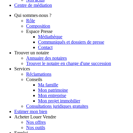
Centre de
médiation
Qui
sommes-nous ?
Rôle
Composition
Espace Presse
Médiathèque
Communiqués et dossiers de presse
Contact
Trouver
un notaire
Annuaire des notaires
Trouver le notaire en charge d'une succession
Services
Réclamations
Conseils
Ma famille
Mon patrimoine
Mon entreprise
Mon projet immobilier
Consultations juridiques gratuites
Estimer
mon bien
Acheter
Louer
Vendre
Nos offres
Nos outils
Emploi