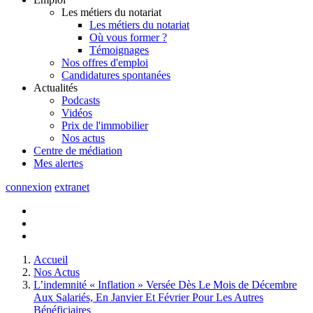
Les métiers du notariat
Les métiers du notariat
Où vous former ?
Témoignages
Nos offres d'emploi
Candidatures spontanées
Actualités
Podcasts
Vidéos
Prix de l'immobilier
Nos actus
Centre de
médiation
Mes
alertes
connexion
extranet
Accueil
Nos Actus
L’indemnité « Inflation » Versée Dès Le Mois de Décembre
Aux Salariés, En Janvier Et Février Pour Les Autres
Bénéficiaires