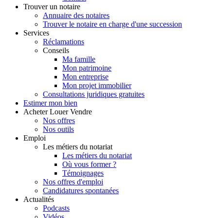
Trouver
un notaire
Annuaire des notaires
Trouver le notaire en charge d'une succession
Services
Réclamations
Conseils
Ma famille
Mon patrimoine
Mon entreprise
Mon projet immobilier
Consultations juridiques gratuites
Estimer
mon bien
Acheter
Louer
Vendre
Nos offres
Nos outils
Emploi
Les métiers du notariat
Les métiers du notariat
Où vous former ?
Témoignages
Nos offres d'emploi
Candidatures spontanées
Actualités
Podcasts
Vidéos