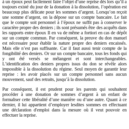
à un époux peut facilement faire l’objet d’une reprise dès lors qu’il a
toujours existé du jour de la donation à la dissolution, l’opération est
beaucoup plus délicate pour les sommes d’argent. Lorsqu’on reçoit
une somme d’argent, on la dépose sur un compte bancaire. Le fait
que le compte soit personnel à l’époux ne suffit pas à conserver le
caractère propre des deniers ; ils sont présumés être des acquêts dans
les rapports entre époux Il en va de même a fortiori en cas de dépôt
sur un compte commun. Par conséquent, la preuve du don manuel
est nécessaire pour établir la nature propre des deniers encaissés.
Mais elle n’est pas suffisante. Car il faut aussi tenir compte de la
fongibilité des deniers. Or sur un compte bancaire, tous les fonds qui
y ont été versés se mélangent et sont interchangeables.
L’identification des deniers propres issus du don se révèle alors
impossible à la dissolution du régime. Seul moyen de garantir leur
reprise : les avoir placés sur un compte personnel sans aucun
mouvement, sauf des retraits, jusqu’à la dissolution.
Par conséquent, il est prudent pour les parents qui souhaitent
procéder à une donation de sommes d’argent à un enfant de
formaliser cette libéralité d’une manière ou d’une autre. Quant à ce
dernier, il lui appartient d’employer lesdites sommes en effectuant
une déclaration d'emploi dans la mesure où il veut pouvoir en
effectuer la reprise.