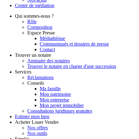
Centre de
médiation
Qui
sommes-nous ?
Rôle
Composition
Espace Presse
Médiathèque
Communiqués et dossiers de presse
Contact
Trouver
un notaire
Annuaire des notaires
Trouver le notaire en charge d'une succession
Services
Réclamations
Conseils
Ma famille
Mon patrimoine
Mon entreprise
Mon projet immobilier
Consultations juridiques gratuites
Estimer
mon bien
Acheter
Louer
Vendre
Nos offres
Nos outils
Emploi