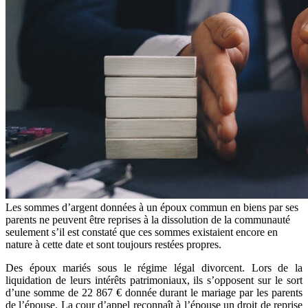
Les sommes d’argent données à un époux commun en biens par ses
parents ne peuvent être reprises à la dissolution de la communauté
seulement s’il est constaté que ces sommes existaient encore en
nature à cette date et sont toujours restées propres.
Des époux mariés sous le régime légal divorcent. Lors de la
liquidation de leurs intérêts patrimoniaux, ils s’opposent sur le sort
d’une somme de 22 867 € donnée durant le mariage par les parents
de l’épouse. La cour d’appel reconnaît à l’épouse un droit de reprise