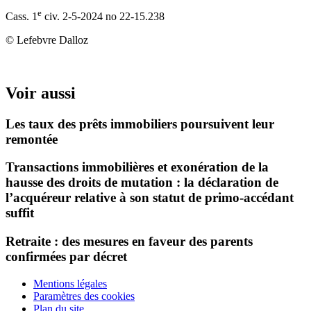
e
Cass. 1
civ. 2-5-2024 no 22-15.238
© Lefebvre Dalloz
Voir aussi
Les taux des prêts immobiliers poursuivent leur
remontée
Transactions immobilières et exonération de la
hausse des droits de mutation : la déclaration de
l’acquéreur relative à son statut de primo-accédant
suffit
Retraite : des mesures en faveur des parents
confirmées par décret
Mentions légales
Paramètres des cookies
Plan du site