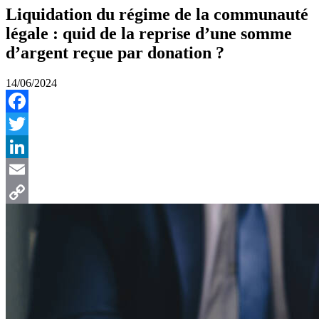
Liquidation du régime de la communauté
légale : quid de la reprise d’une somme
d’argent reçue par donation ?
14/06/2024
Facebook
Twitter
LinkedIn
Email
Copy
Link