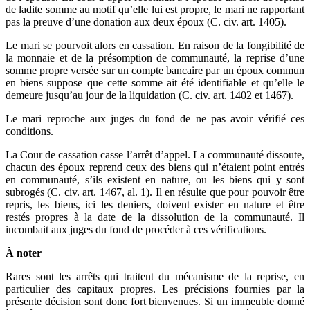
de ladite somme au motif qu’elle lui est propre, le mari ne rapportant
pas la preuve d’une donation aux deux époux (C. civ. art. 1405).
Le mari se pourvoit alors en cassation. En raison de la fongibilité de
la monnaie et de la présomption de communauté, la reprise d’une
somme propre versée sur un compte bancaire par un époux commun
en biens suppose que cette somme ait été identifiable et qu’elle le
demeure jusqu’au jour de la liquidation (C. civ. art. 1402 et 1467).
Le mari reproche aux juges du fond de ne pas avoir vérifié ces
conditions.
La Cour de cassation casse l’arrêt d’appel. La communauté dissoute,
chacun des époux reprend ceux des biens qui n’étaient point entrés
en communauté, s’ils existent en nature, ou les biens qui y sont
subrogés (C. civ. art. 1467, al. 1). Il en résulte que pour pouvoir être
repris, les biens, ici les deniers, doivent exister en nature et être
restés propres à la date de la dissolution de la communauté. Il
incombait aux juges du fond de procéder à ces vérifications.
À noter
Rares sont les arrêts qui traitent du mécanisme de la reprise, en
particulier des capitaux propres. Les précisions fournies par la
présente décision sont donc fort bienvenues. Si un immeuble donné