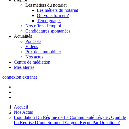
Les métiers du notariat
Les métiers du notariat
Où vous former ?
Témoignages
Nos offres d'emploi
Candidatures spontanées
Actualités
Podcasts
Vidéos
Prix de l'immobilier
Nos actus
Centre de
médiation
Mes
alertes
connexion
extranet
Accueil
Nos Actus
Liquidation Du Régime de La Communauté Légale : Quid de
La Reprise D’une Somme D’argent Reçue Par Donation ?