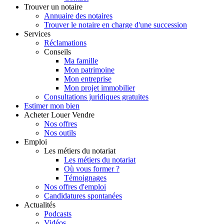
Trouver
un notaire
Annuaire des notaires
Trouver le notaire en charge d'une succession
Services
Réclamations
Conseils
Ma famille
Mon patrimoine
Mon entreprise
Mon projet immobilier
Consultations juridiques gratuites
Estimer
mon bien
Acheter
Louer
Vendre
Nos offres
Nos outils
Emploi
Les métiers du notariat
Les métiers du notariat
Où vous former ?
Témoignages
Nos offres d'emploi
Candidatures spontanées
Actualités
Podcasts
Vidéos