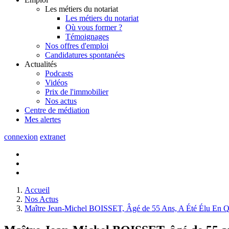
Les métiers du notariat
Les métiers du notariat
Où vous former ?
Témoignages
Nos offres d'emploi
Candidatures spontanées
Actualités
Podcasts
Vidéos
Prix de l'immobilier
Nos actus
Centre de
médiation
Mes
alertes
connexion
extranet
Accueil
Nos Actus
Maître Jean-Michel BOISSET, Âgé de 55 Ans, A Été Élu En Qu