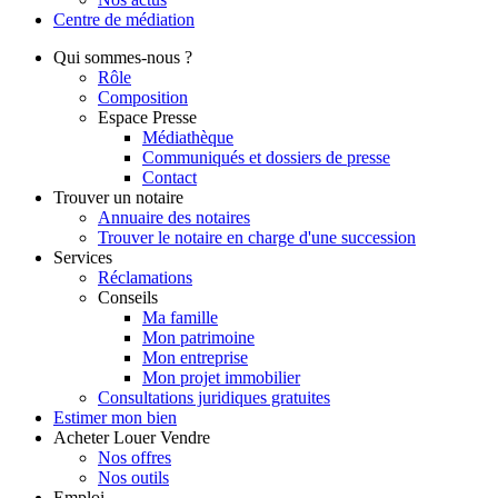
Centre de
médiation
Qui
sommes-nous ?
Rôle
Composition
Espace Presse
Médiathèque
Communiqués et dossiers de presse
Contact
Trouver
un notaire
Annuaire des notaires
Trouver le notaire en charge d'une succession
Services
Réclamations
Conseils
Ma famille
Mon patrimoine
Mon entreprise
Mon projet immobilier
Consultations juridiques gratuites
Estimer
mon bien
Acheter
Louer
Vendre
Nos offres
Nos outils
Emploi