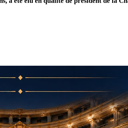
 a été élu en qualité de président de la Ch