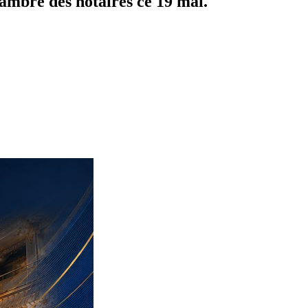
ambre des notaires ce 19 mai.