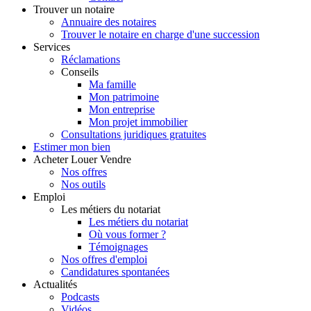
Trouver
un notaire
Annuaire des notaires
Trouver le notaire en charge d'une succession
Services
Réclamations
Conseils
Ma famille
Mon patrimoine
Mon entreprise
Mon projet immobilier
Consultations juridiques gratuites
Estimer
mon bien
Acheter
Louer
Vendre
Nos offres
Nos outils
Emploi
Les métiers du notariat
Les métiers du notariat
Où vous former ?
Témoignages
Nos offres d'emploi
Candidatures spontanées
Actualités
Podcasts
Vidéos