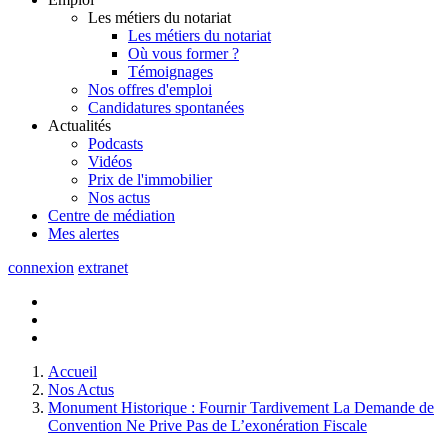
Les métiers du notariat
Les métiers du notariat
Où vous former ?
Témoignages
Nos offres d'emploi
Candidatures spontanées
Actualités
Podcasts
Vidéos
Prix de l'immobilier
Nos actus
Centre de
médiation
Mes
alertes
connexion
extranet
Accueil
Nos Actus
Monument Historique : Fournir Tardivement La Demande de
Convention Ne Prive Pas de L’exonération Fiscale