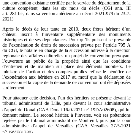
une convention existante certifiée par le service du département de la
culture compétent, dans les six mois du décès (CGI ann. III
art. 281 bis, dans sa version antérieure au décret 2021-979 du 23-7-
2021).
Après le décès de leur tante en 2010, deux frères héritent d’un
château inscrit à l’inventaire supplémentaire des monuments
historiques et de ses dépendances. Pour qu’ils puissent se prévaloir
de l’exonération de droits de succession prévue par l’article 795 A
du CGI, le notaire en charge de la succession adresse à la direction
régionale des affaires culturelles un projet de convention prévoyant
l’ouverture au public de la propriété ainsi que les conditions
d’entretien et de maintien sur place des éléments mobiliers. Le
ministre de l’action et des comptes publics refuse le bénéfice de
l’exonération aux héritiers en 2017 au motif que la déclaration de
succession et la copie de la demande de convention ont été déposées
tardivement.
Pour attaquer cette décision, l’un des héritiers se présente devant le
tribunal administratif de Lille, puis devant la cour administrative
o
d’appel de Douai (CAA Douai 16-9-2021 n
19DA02608), qui lui
donnent raison. Le second héritier, à l’inverse, voit ses prétentions
rejetées par le tribunal administratif de Montreuil, puis par la cour
administrative d’appel de Versailles (CAA Versailles 27-5-2021
o
n
19VE01380).