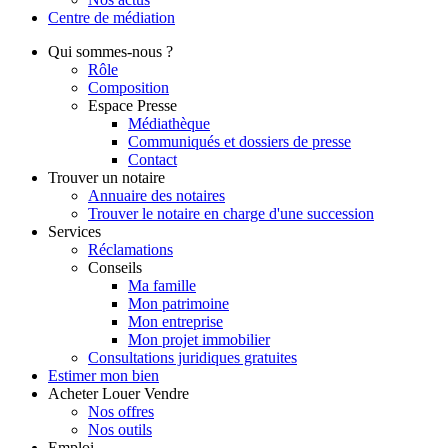
Centre de
médiation
Qui
sommes-nous ?
Rôle
Composition
Espace Presse
Médiathèque
Communiqués et dossiers de presse
Contact
Trouver
un notaire
Annuaire des notaires
Trouver le notaire en charge d'une succession
Services
Réclamations
Conseils
Ma famille
Mon patrimoine
Mon entreprise
Mon projet immobilier
Consultations juridiques gratuites
Estimer
mon bien
Acheter
Louer
Vendre
Nos offres
Nos outils
Emploi