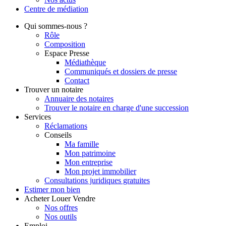
Centre de
médiation
Qui
sommes-nous ?
Rôle
Composition
Espace Presse
Médiathèque
Communiqués et dossiers de presse
Contact
Trouver
un notaire
Annuaire des notaires
Trouver le notaire en charge d'une succession
Services
Réclamations
Conseils
Ma famille
Mon patrimoine
Mon entreprise
Mon projet immobilier
Consultations juridiques gratuites
Estimer
mon bien
Acheter
Louer
Vendre
Nos offres
Nos outils
Emploi