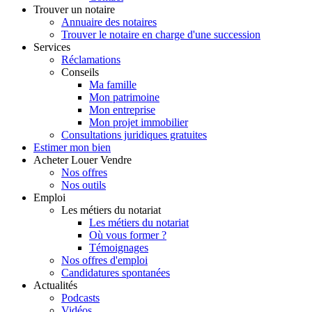
Trouver
un notaire
Annuaire des notaires
Trouver le notaire en charge d'une succession
Services
Réclamations
Conseils
Ma famille
Mon patrimoine
Mon entreprise
Mon projet immobilier
Consultations juridiques gratuites
Estimer
mon bien
Acheter
Louer
Vendre
Nos offres
Nos outils
Emploi
Les métiers du notariat
Les métiers du notariat
Où vous former ?
Témoignages
Nos offres d'emploi
Candidatures spontanées
Actualités
Podcasts
Vidéos