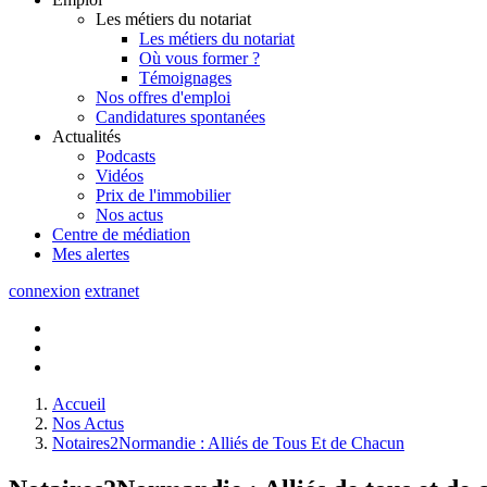
Les métiers du notariat
Les métiers du notariat
Où vous former ?
Témoignages
Nos offres d'emploi
Candidatures spontanées
Actualités
Podcasts
Vidéos
Prix de l'immobilier
Nos actus
Centre de
médiation
Mes
alertes
connexion
extranet
Accueil
Nos Actus
Notaires2Normandie : Alliés de Tous Et de Chacun