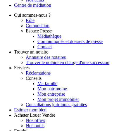
Centre de
médiation
Qui
sommes-nous ?
Rôle
Composition
Espace Presse
Médiathèque
Communiqués et dossiers de presse
Contact
Trouver
un notaire
Annuaire des notaires
Trouver le notaire en charge d'une succession
Services
Réclamations
Conseils
Ma famille
Mon patrimoine
Mon entreprise
Mon projet immobilier
Consultations juridiques gratuites
Estimer
mon bien
Acheter
Louer
Vendre
Nos offres
Nos outils
Emploi