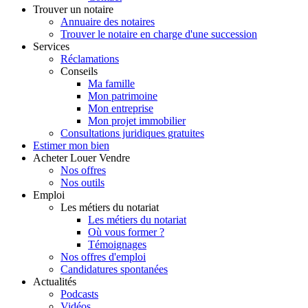
Trouver
un notaire
Annuaire des notaires
Trouver le notaire en charge d'une succession
Services
Réclamations
Conseils
Ma famille
Mon patrimoine
Mon entreprise
Mon projet immobilier
Consultations juridiques gratuites
Estimer
mon bien
Acheter
Louer
Vendre
Nos offres
Nos outils
Emploi
Les métiers du notariat
Les métiers du notariat
Où vous former ?
Témoignages
Nos offres d'emploi
Candidatures spontanées
Actualités
Podcasts
Vidéos