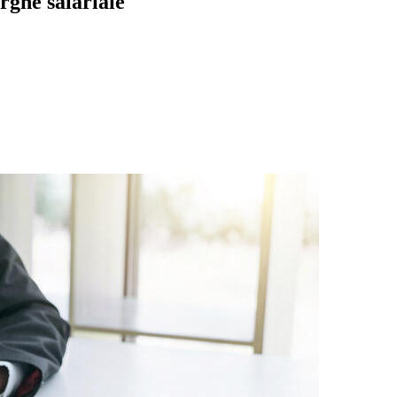
rgne salariale