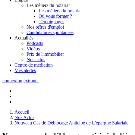
Les métiers du notariat
Les métiers du notariat
Où vous former ?
Témoignages
Nos offres d'emploi
Candidatures spontanées
Actualités
Podcasts
Vidéos
Prix de l'immobilier
Nos actus
Centre de
médiation
Mes
alertes
connexion
extranet
Accueil
Nos Actus
Nouveau Cas de Déblocage Anticipé de L'épargne Salariale