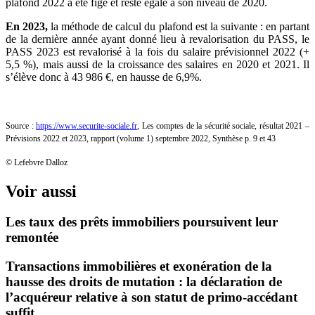
plafond 2022 a été figé et reste égale à son niveau de 2020.
En 2023,
la méthode de calcul du plafond est la suivante : en partant
de la dernière année ayant donné lieu à revalorisation du PASS, le
PASS 2023 est revalorisé à la fois du salaire prévisionnel 2022 (+
5,5 %), mais aussi de la croissance des salaires en 2020 et 2021. Il
s’élève donc à 43 986 €, en hausse de 6,9%.
Source :
https://www.securite-sociale.fr
, Les comptes de la sécurité sociale, résultat 2021 –
Prévisions 2022 et 2023, rapport (volume 1) septembre 2022, Synthèse p. 9 et 43
© Lefebvre Dalloz
Voir aussi
Les taux des prêts immobiliers poursuivent leur
remontée
Transactions immobilières et exonération de la
hausse des droits de mutation : la déclaration de
l’acquéreur relative à son statut de primo-accédant
suffit