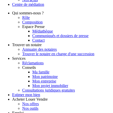
Centre de
médiation
Qui
sommes-nous ?
Rôle
Composition
Espace Presse
Médiathèque
Communiqués et dossiers de presse
Contact
Trouver
un notaire
Annuaire des notaires
Trouver le notaire en charge d'une succession
Services
Réclamations
Conseils
Ma famille
Mon patrimoine
Mon entreprise
Mon projet immobilier
Consultations juridiques gratuites
Estimer
mon bien
Acheter
Louer
Vendre
Nos offres
Nos outils
Emploi