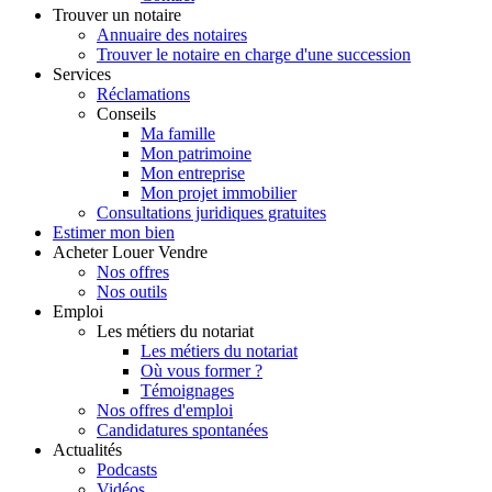
Trouver
un notaire
Annuaire des notaires
Trouver le notaire en charge d'une succession
Services
Réclamations
Conseils
Ma famille
Mon patrimoine
Mon entreprise
Mon projet immobilier
Consultations juridiques gratuites
Estimer
mon bien
Acheter
Louer
Vendre
Nos offres
Nos outils
Emploi
Les métiers du notariat
Les métiers du notariat
Où vous former ?
Témoignages
Nos offres d'emploi
Candidatures spontanées
Actualités
Podcasts
Vidéos