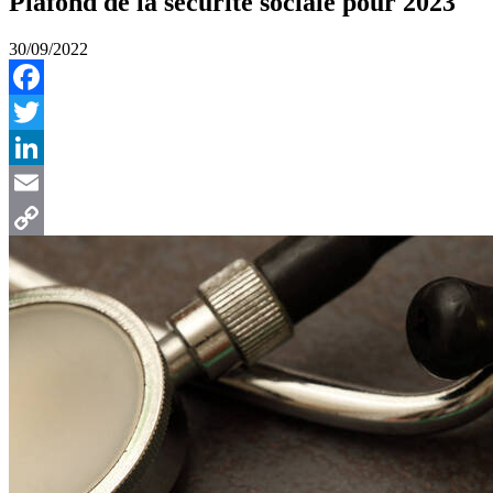
Plafond de la sécurité sociale pour 2023
30/09/2022
Facebook
Twitter
LinkedIn
Email
Copy
Link