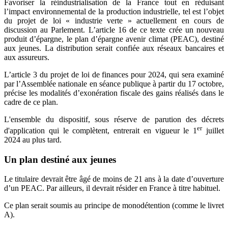
Favoriser la réindustrialisation de la France tout en réduisant
l’impact environnemental de la production industrielle, tel est l’objet
du projet de loi « industrie verte » actuellement en cours de
discussion au Parlement. L’article 16 de ce texte crée un nouveau
produit d’épargne, le plan d’épargne avenir climat (PEAC), destiné
aux jeunes. La distribution serait confiée aux réseaux bancaires et
aux assureurs.
L’article 3 du projet de loi de finances pour 2024, qui sera examiné
par l’Assemblée nationale en séance publique à partir du 17 octobre,
précise les modalités d’exonération fiscale des gains réalisés dans le
cadre de ce plan.
L'ensemble du dispositif, sous réserve de parution des décrets
er
d'application qui le complètent, entrerait en vigueur le 1
juillet
2024 au plus tard.
Un plan destiné aux jeunes
Le titulaire devrait être âgé de moins de 21 ans à la date d’ouverture
d’un PEAC. Par ailleurs, il devrait résider en France à titre habituel.
Ce plan serait soumis au principe de monodétention (comme le livret
A).