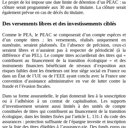
Le projet de loi impose une date limite de détention d’un PEAC : sa
clôture serait programmée aux 30 ans du titulaire. La clôture serait
également prévue en cas de décès du titulaire.
Des versements libres et des investissements ciblés
Comme le PEA, le PEAC se composerait d’un compte espèces et
d’un compte titres ; les versements, réalisés uniquement en
numéraire, seraient plafonnés. En l’absence de précision, ceux-ci
seraient libres et n’auraient pas à respecter de périodicité (à la
différence d’un PEL). Le compte titres accueillerait des titres qui «
contribuent au financement de la transition écologique » et des
instruments financiers bénéficiant de niveaux d’exposition aux
risques faibles dont les émetteurs ont leur siège social en France ou
dans un État de l’UE ou de l’EEE ayant conclu avec la France une
convention d’assistance administrative en vue de lutter contre la
fraude et l’évasion fiscales.
Dans sa forme assurantielle, le plan donnerait lieu à la souscription
ou à l’adhésion à un contrat de capitalisation. Les supports
d’investissement seraient aussi limités à des unités de compte
constituées de titres qui contribuent au financement de la transition
écologique, dans les limites fixées par l’article L. 131-1 du code des
assurances : protection suffisante de l’épargne investie et inscription
sur la liste des titres éligibles à l’assurance-vie. Des fonds euros ou