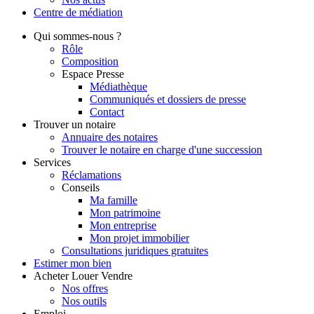
Centre de
médiation
Qui
sommes-nous ?
Rôle
Composition
Espace Presse
Médiathèque
Communiqués et dossiers de presse
Contact
Trouver
un notaire
Annuaire des notaires
Trouver le notaire en charge d'une succession
Services
Réclamations
Conseils
Ma famille
Mon patrimoine
Mon entreprise
Mon projet immobilier
Consultations juridiques gratuites
Estimer
mon bien
Acheter
Louer
Vendre
Nos offres
Nos outils
Emploi