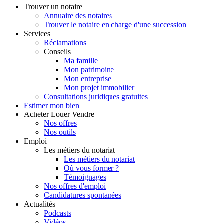
Trouver
un notaire
Annuaire des notaires
Trouver le notaire en charge d'une succession
Services
Réclamations
Conseils
Ma famille
Mon patrimoine
Mon entreprise
Mon projet immobilier
Consultations juridiques gratuites
Estimer
mon bien
Acheter
Louer
Vendre
Nos offres
Nos outils
Emploi
Les métiers du notariat
Les métiers du notariat
Où vous former ?
Témoignages
Nos offres d'emploi
Candidatures spontanées
Actualités
Podcasts
Vidéos