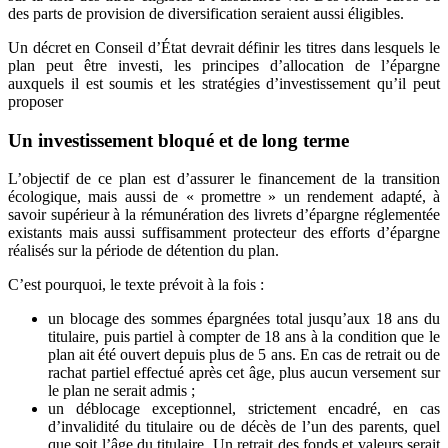
des parts de provision de diversification seraient aussi éligibles.
Un décret en Conseil d’État devrait définir les titres dans lesquels le
plan peut être investi, les principes d’allocation de l’épargne
auxquels il est soumis et les stratégies d’investissement qu’il peut
proposer
Un investissement bloqué et de long terme
L’objectif de ce plan est d’assurer le financement de la transition
écologique, mais aussi de « promettre » un rendement adapté, à
savoir supérieur à la rémunération des livrets d’épargne réglementée
existants mais aussi suffisamment protecteur des efforts d’épargne
réalisés sur la période de détention du plan.
C’est pourquoi, le texte prévoit à la fois :
un blocage des sommes épargnées total jusqu’aux 18 ans du
titulaire, puis partiel à compter de 18 ans à la condition que le
plan ait été ouvert depuis plus de 5 ans. En cas de retrait ou de
rachat partiel effectué après cet âge, plus aucun versement sur
le plan ne serait admis ;
un déblocage exceptionnel, strictement encadré, en cas
d’invalidité du titulaire ou de décès de l’un des parents, quel
que soit l’âge du titulaire. Un retrait des fonds et valeurs serait