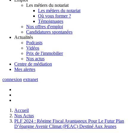
Les métiers du notariat
Les métiers du notariat
Où vous former ?
Témoignages
Nos offres d'emploi
Candidatures spontanées
Actualités
Podcasts
Vidéos
Prix de l'immobilier
Nos actus
Centre de
médiation
Mes
alertes
connexion
extranet
Accueil
Nos Actus
PLF 2024 : Régime Fiscal Avantageux Pour Le Futur Plan
D’épargne Avenir Climat (PEAC) Destiné Aux Jeunes