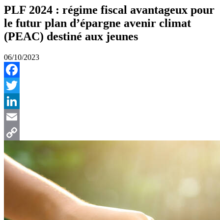
PLF 2024 : régime fiscal avantageux pour
le futur plan d’épargne avenir climat
(PEAC) destiné aux jeunes
06/10/2023
Facebook
Twitter
LinkedIn
Email
Copy
Link