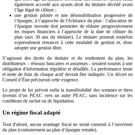
également accordé aux ayants droit du titulaire décédé avant
l’âge légal de clôture ;
une gestion pilotée et une désensibilisation progressive de
l’épargne, à l’approche de l’échéance du plan : l’allocation de
l’épargne investie doit permettre de réduire progressivement
les risques financiers à l’approche de la date de clôture du
plan (aux 30 ans du titulaire). Le titulaire pourrait toutefois
expressément renoncer à cette modalité de gestion et, donc
adopter une gestion libre.
S’agissant des droits du titulaire et du rendement du plan, les
distributeurs – réseaux bancaires et assureurs - seraient soumis à une
obligation d'information régulière et détaillée. La performance brute
et nette de frais de chaque actif devrait être indiquée. Un décret en
Conseil d’État préciserait cette exigence.
Le projet de loi prévoit enfin la transférabilité des sommes et titres
investis d’un PEAC vers un autre PEAC, sans incidence sur les
conditions de rachat ou de liquidation.
Un régime fiscal adapté
Tout d'abord, aucun avantage fiscal ne serait consenti à l’ouverture
du plan (contrairement au plan d’épargne retraite).