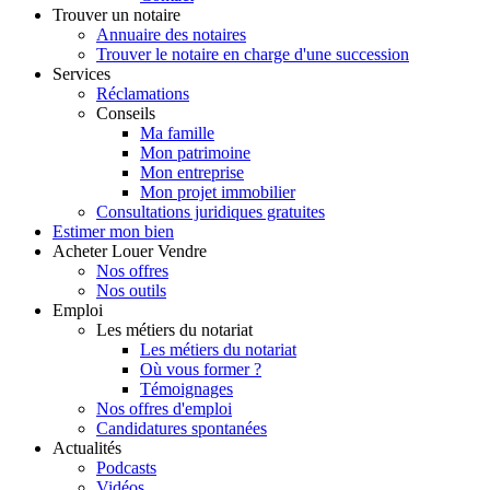
Trouver
un notaire
Annuaire des notaires
Trouver le notaire en charge d'une succession
Services
Réclamations
Conseils
Ma famille
Mon patrimoine
Mon entreprise
Mon projet immobilier
Consultations juridiques gratuites
Estimer
mon bien
Acheter
Louer
Vendre
Nos offres
Nos outils
Emploi
Les métiers du notariat
Les métiers du notariat
Où vous former ?
Témoignages
Nos offres d'emploi
Candidatures spontanées
Actualités
Podcasts
Vidéos