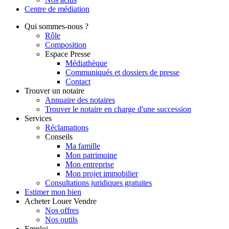
Centre de
médiation
Qui
sommes-nous ?
Rôle
Composition
Espace Presse
Médiathèque
Communiqués et dossiers de presse
Contact
Trouver
un notaire
Annuaire des notaires
Trouver le notaire en charge d'une succession
Services
Réclamations
Conseils
Ma famille
Mon patrimoine
Mon entreprise
Mon projet immobilier
Consultations juridiques gratuites
Estimer
mon bien
Acheter
Louer
Vendre
Nos offres
Nos outils
Emploi