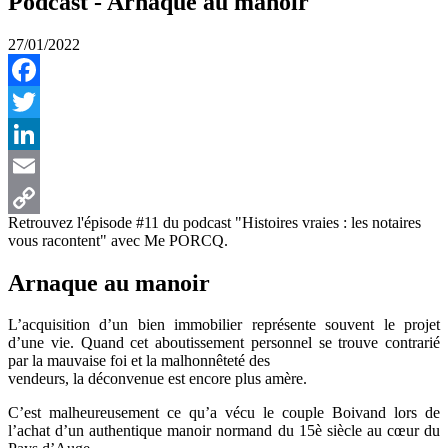
Podcast - Arnaque au manoir
27/01/2022
Facebook
Twitter
LinkedIn
Email
Retrouvez l'épisode #11 du podcast "Histoires vraies : les notaires
Copy
vous racontent" avec Me PORCQ.
Link
Arnaque au manoir
L’acquisition d’un bien immobilier représente souvent le projet
d’une vie. Quand cet aboutissement personnel se trouve contrarié
par la mauvaise foi et la malhonnêteté des
vendeurs, la déconvenue est encore plus amère.
C’est malheureusement ce qu’a vécu le couple Boivand lors de
l’achat d’un authentique manoir normand du 15è siècle au cœur du