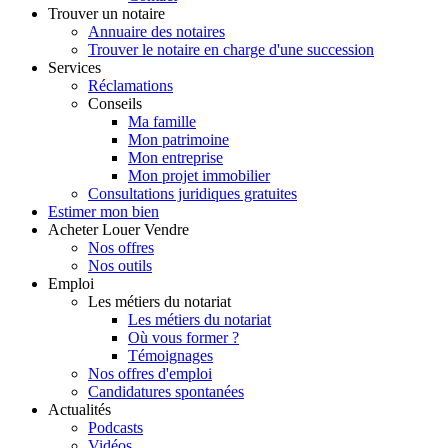
Trouver
un notaire
Annuaire des notaires
Trouver le notaire en charge d'une succession
Services
Réclamations
Conseils
Ma famille
Mon patrimoine
Mon entreprise
Mon projet immobilier
Consultations juridiques gratuites
Estimer
mon bien
Acheter
Louer
Vendre
Nos offres
Nos outils
Emploi
Les métiers du notariat
Les métiers du notariat
Où vous former ?
Témoignages
Nos offres d'emploi
Candidatures spontanées
Actualités
Podcasts
Vidéos