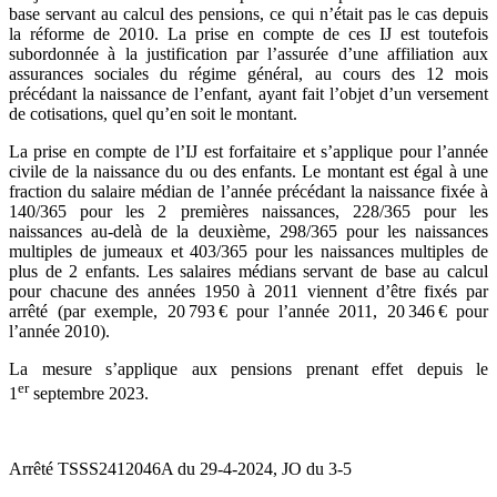
base servant au calcul des pensions, ce qui n’était pas le cas depuis
la réforme de 2010. La prise en compte de ces IJ est toutefois
subordonnée à la justification par l’assurée d’une affiliation aux
assurances sociales du régime général, au cours des 12 mois
précédant la naissance de l’enfant, ayant fait l’objet d’un versement
de cotisations, quel qu’en soit le montant.
La prise en compte de l’IJ est forfaitaire et s’applique pour l’année
civile de la naissance du ou des enfants. Le montant est égal à une
fraction du salaire médian de l’année précédant la naissance fixée à
140/365 pour les 2 premières naissances, 228/365 pour les
naissances au-delà de la deuxième, 298/365 pour les naissances
multiples de jumeaux et 403/365 pour les naissances multiples de
plus de 2 enfants. Les salaires médians servant de base au calcul
pour chacune des années 1950 à 2011 viennent d’être fixés par
arrêté (par exemple, 20 793 € pour l’année 2011, 20 346 € pour
l’année 2010).
La mesure s’applique aux pensions prenant effet depuis le
er
1
septembre 2023.
Arrêté TSSS2412046A du 29-4-2024, JO du 3-5