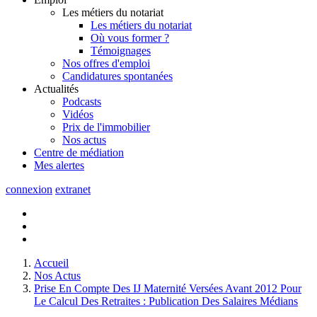
Les métiers du notariat
Les métiers du notariat
Où vous former ?
Témoignages
Nos offres d'emploi
Candidatures spontanées
Actualités
Podcasts
Vidéos
Prix de l'immobilier
Nos actus
Centre de
médiation
Mes
alertes
connexion
extranet
Accueil
Nos Actus
Prise En Compte Des IJ Maternité Versées Avant 2012 Pour
Le Calcul Des Retraites : Publication Des Salaires Médians