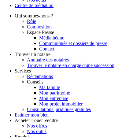
Centre de
médiation
Qui
sommes-nous ?
Rôle
Composition
Espace Presse
Médiathèque
Communiqués et dossiers de presse
Contact
Trouver
un notaire
Annuaire des notaires
Trouver le notaire en charge d'une succession
Services
Réclamations
Conseils
Ma famille
Mon patrimoine
Mon entreprise
Mon projet immobilier
Consultations juridiques gratuites
Estimer
mon bien
Acheter
Louer
Vendre
Nos offres
Nos outils
Emploi