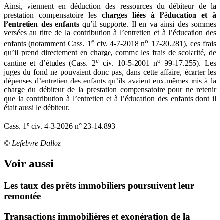
Ainsi, viennent en déduction des ressources du débiteur de la
prestation compensatoire les
charges liées à l’éducation et à
l’entretien des enfants
qu’il supporte. Il en va ainsi des sommes
versées au titre de la contribution à l’entretien et à l’éducation des
e
o
enfants (notamment Cass. 1
civ. 4-7-2018 n
17-20.281), des frais
qu’il prend directement en charge, comme les frais de scolarité, de
e
o
cantine et d’études (Cass. 2
civ. 10-5-2001 n
99-17.255). Les
juges du fond ne pouvaient donc pas, dans cette affaire, écarter les
dépenses d’entretien des enfants qu’ils avaient eux-mêmes mis à la
charge du débiteur de la prestation compensatoire pour ne retenir
que la contribution à l’entretien et à l’éducation des enfants dont il
était aussi le débiteur.
e
Cass. 1
civ. 4-3-2026 n° 23-14.893
© Lefebvre Dalloz
Voir aussi
Les taux des prêts immobiliers poursuivent leur
remontée
Transactions immobilières et exonération de la