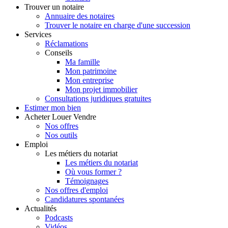
Trouver
un notaire
Annuaire des notaires
Trouver le notaire en charge d'une succession
Services
Réclamations
Conseils
Ma famille
Mon patrimoine
Mon entreprise
Mon projet immobilier
Consultations juridiques gratuites
Estimer
mon bien
Acheter
Louer
Vendre
Nos offres
Nos outils
Emploi
Les métiers du notariat
Les métiers du notariat
Où vous former ?
Témoignages
Nos offres d'emploi
Candidatures spontanées
Actualités
Podcasts
Vidéos