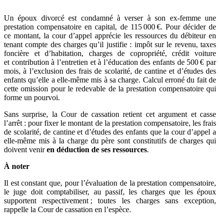
Un époux divorcé est condamné à verser à son ex-femme une
prestation compensatoire en capital, de 115 000 €. Pour décider de
ce montant, la cour d’appel apprécie les ressources du débiteur en
tenant compte des charges qu’il justifie : impôt sur le revenu, taxes
foncière et d’habitation, charges de copropriété, crédit voiture
et contribution à l’entretien et à l’éducation des enfants de 500 € par
mois, à l’exclusion des frais de scolarité, de cantine et d’études des
enfants qu’elle a elle-même mis à sa charge. Calcul erroné du fait de
cette omission pour le redevable de la prestation compensatoire qui
forme un pourvoi.
Sans surprise, la Cour de cassation retient cet argument et casse
l’arrêt : pour fixer le montant de la prestation compensatoire, les frais
de scolarité, de cantine et d’études des enfants que la cour d’appel a
elle-même mis à la charge du père sont constitutifs de charges qui
doivent venir
en déduction de ses ressources
.
À noter
Il est constant que, pour l’évaluation de la prestation compensatoire,
le juge doit comptabiliser, au passif, les charges que les époux
supportent respectivement ; toutes les charges sans exception,
rappelle la Cour de cassation en l’espèce.