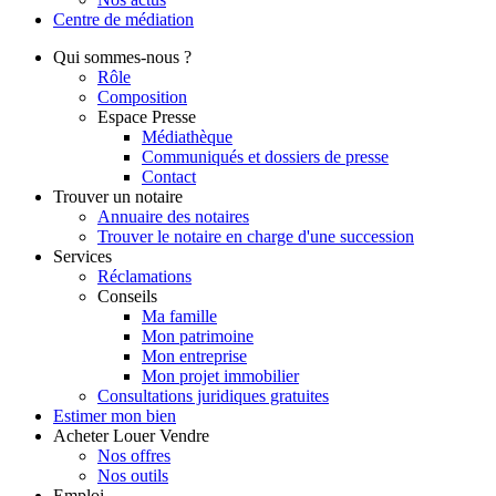
Centre de
médiation
Qui
sommes-nous ?
Rôle
Composition
Espace Presse
Médiathèque
Communiqués et dossiers de presse
Contact
Trouver
un notaire
Annuaire des notaires
Trouver le notaire en charge d'une succession
Services
Réclamations
Conseils
Ma famille
Mon patrimoine
Mon entreprise
Mon projet immobilier
Consultations juridiques gratuites
Estimer
mon bien
Acheter
Louer
Vendre
Nos offres
Nos outils
Emploi