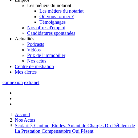
Les métiers du notariat
Les métiers du notariat
Où vous former ?
Témoignages
Nos offres d'emploi
Candidatures spontanées
Actualités
Podcasts
Vidéos
Prix de l'immobilier
Nos actus
Centre de
médiation
Mes
alertes
connexion
extranet
Accueil
Nos Actus
Scolarité, Cantine, Études, Autant de Charges Du Débiteur de
La Prestation Compensatoire Qui Pèsent