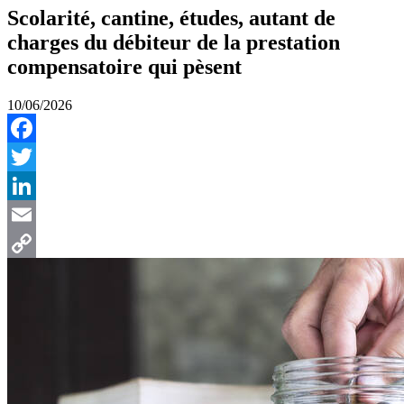
Scolarité, cantine, études, autant de
charges du débiteur de la prestation
compensatoire qui pèsent
10/06/2026
Facebook
Twitter
LinkedIn
Email
Copy
Link