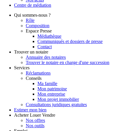
Centre de
médiation
Qui
sommes-nous ?
Rôle
Composition
Espace Presse
Médiathèque
Communiqués et dossiers de presse
Contact
Trouver
un notaire
Annuaire des notaires
Trouver le notaire en charge d'une succession
Services
Réclamations
Conseils
Ma famille
Mon patrimoine
Mon entreprise
Mon projet immobilier
Consultations juridiques gratuites
Estimer
mon bien
Acheter
Louer
Vendre
Nos offres
Nos outils
Emploi