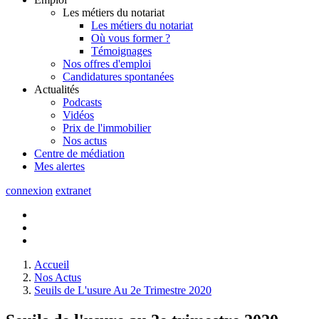
Les métiers du notariat
Les métiers du notariat
Où vous former ?
Témoignages
Nos offres d'emploi
Candidatures spontanées
Actualités
Podcasts
Vidéos
Prix de l'immobilier
Nos actus
Centre de
médiation
Mes
alertes
connexion
extranet
Accueil
Nos Actus
Seuils de L'usure Au 2e Trimestre 2020