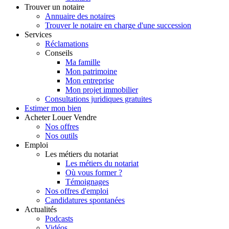
Trouver
un notaire
Annuaire des notaires
Trouver le notaire en charge d'une succession
Services
Réclamations
Conseils
Ma famille
Mon patrimoine
Mon entreprise
Mon projet immobilier
Consultations juridiques gratuites
Estimer
mon bien
Acheter
Louer
Vendre
Nos offres
Nos outils
Emploi
Les métiers du notariat
Les métiers du notariat
Où vous former ?
Témoignages
Nos offres d'emploi
Candidatures spontanées
Actualités
Podcasts
Vidéos