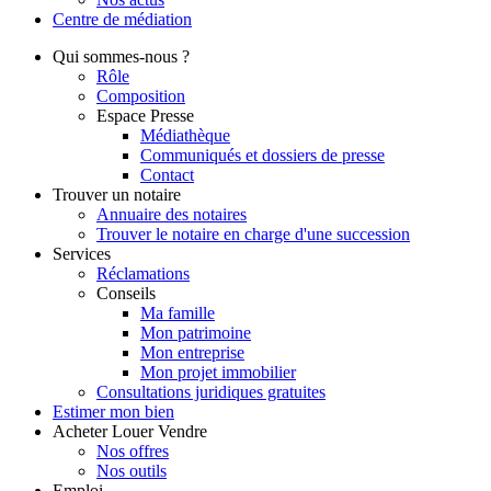
Centre de
médiation
Qui
sommes-nous ?
Rôle
Composition
Espace Presse
Médiathèque
Communiqués et dossiers de presse
Contact
Trouver
un notaire
Annuaire des notaires
Trouver le notaire en charge d'une succession
Services
Réclamations
Conseils
Ma famille
Mon patrimoine
Mon entreprise
Mon projet immobilier
Consultations juridiques gratuites
Estimer
mon bien
Acheter
Louer
Vendre
Nos offres
Nos outils
Emploi