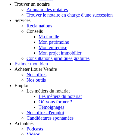
Trouver
un notaire
Annuaire des notaires
Trouver le notaire en charge d'une succession
Services
Réclamations
Conseils
Ma famille
Mon patrimoine
Mon entreprise
Mon projet immobilier
Consultations juridiques gratuites
Estimer
mon bien
Acheter
Louer
Vendre
Nos offres
Nos outils
Emploi
Les métiers du notariat
Les métiers du notariat
Où vous former ?
Témoignages
Nos offres d'emploi
Candidatures spontanées
Actualités
Podcasts
Vidéos