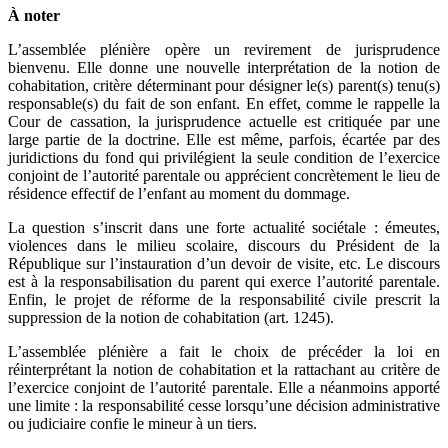
À noter
L’assemblée plénière opère un revirement de jurisprudence
bienvenu. Elle donne une nouvelle interprétation de la notion de
cohabitation, critère déterminant pour désigner le(s) parent(s) tenu(s)
responsable(s) du fait de son enfant. En effet, comme le rappelle la
Cour de cassation, la jurisprudence actuelle est critiquée par une
large partie de la doctrine. Elle est même, parfois, écartée par des
juridictions du fond qui privilégient la seule condition de l’exercice
conjoint de l’autorité parentale ou apprécient concrètement le lieu de
résidence effectif de l’enfant au moment du dommage.
La question s’inscrit dans une forte actualité sociétale : émeutes,
violences dans le milieu scolaire, discours du Président de la
République sur l’instauration d’un devoir de visite, etc. Le discours
est à la responsabilisation du parent qui exerce l’autorité parentale.
Enfin, le projet de réforme de la responsabilité civile prescrit la
suppression de la notion de cohabitation (art. 1245).
L’assemblée plénière a fait le choix de précéder la loi en
réinterprétant la notion de cohabitation et la rattachant au critère de
l’exercice conjoint de l’autorité parentale. Elle a néanmoins apporté
une limite : la responsabilité cesse lorsqu’une décision administrative
ou judiciaire confie le mineur à un tiers.