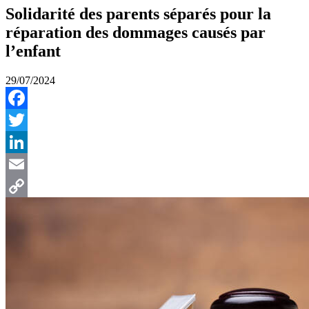
Solidarité des parents séparés pour la
réparation des dommages causés par
l’enfant
29/07/2024
Facebook
Twitter
LinkedIn
Email
Copy
Link