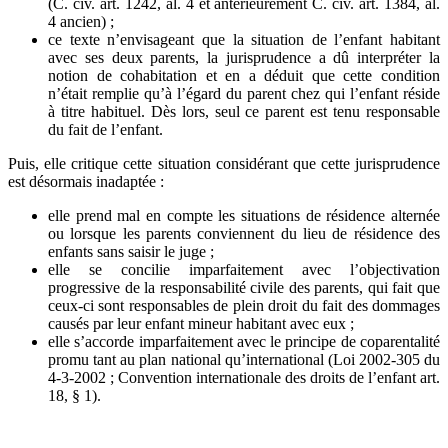
(C. civ. art. 1242, al. 4 et antérieurement C. civ. art. 1384, al.
4 ancien) ;
ce texte n’envisageant que la situation de l’enfant habitant
avec ses deux parents, la jurisprudence a dû interpréter la
notion de cohabitation et en a déduit que cette condition
n’était remplie qu’à l’égard du parent chez qui l’enfant réside
à titre habituel. Dès lors, seul ce parent est tenu responsable
du fait de l’enfant.
Puis, elle critique cette situation considérant que cette jurisprudence
est désormais inadaptée :
elle prend mal en compte les situations de résidence alternée
ou lorsque les parents conviennent du lieu de résidence des
enfants sans saisir le juge ;
elle se concilie imparfaitement avec l’objectivation
progressive de la responsabilité civile des parents, qui fait que
ceux-ci sont responsables de plein droit du fait des dommages
causés par leur enfant mineur habitant avec eux ;
elle s’accorde imparfaitement avec le principe de coparentalité
promu tant au plan national qu’international (Loi 2002‑305 du
4‑3‑2002 ; Convention internationale des droits de l’enfant art.
18, § 1).