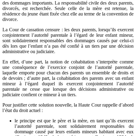
des dommages importants. La responsabilité civile des deux parents,
divorcés, est recherchée. Seule celle de la mère est retenue, la
résidence du jeune étant fixée chez elle au terme de la convention de
divorce.
La Cour de cassation censure : les deux parents, lorsqu’ils exercent
conjointement l’autorité parentale à l’égard de leur enfant mineur,
sont solidairement responsables des dommages causés par celui-ci
dès lors que l’enfant n’a pas été confié à un tiers par une décision
administrative ou judiciaire.
En effet, d’une part, la notion de cohabitation s’interprète comme
une conséquence de l’exercice conjoint de l’autorité parentale,
laquelle emporte pour chacun des parents un ensemble de droits et
de devoirs ; d’autre part, la cohabitation des parents avec un enfant
mineur à l’égard duquel ils exercent conjointement l’autorité
parentale ne cesse que lorsque des décisions administrative ou
judiciaire confient ce mineur à un tiers.
Pour justifier cette solution nouvelle, la Haute Cour rappelle d’abord
l’état du droit actuel :
le principe est que le père et la mère, en tant qu’ils exercent
l’autorité parentale, sont solidairement responsables du
dommage causé par leurs enfants mineurs habitant avec eux