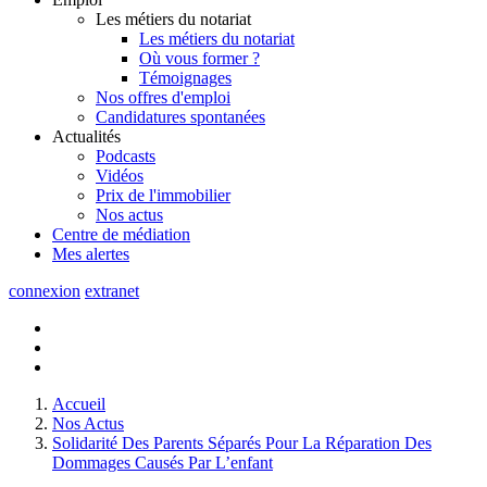
Les métiers du notariat
Les métiers du notariat
Où vous former ?
Témoignages
Nos offres d'emploi
Candidatures spontanées
Actualités
Podcasts
Vidéos
Prix de l'immobilier
Nos actus
Centre de
médiation
Mes
alertes
connexion
extranet
Accueil
Nos Actus
Solidarité Des Parents Séparés Pour La Réparation Des
Dommages Causés Par L’enfant