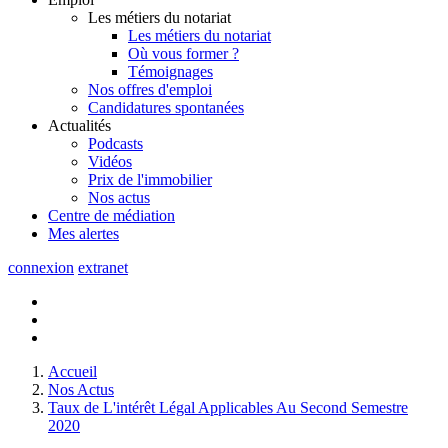
Les métiers du notariat
Les métiers du notariat
Où vous former ?
Témoignages
Nos offres d'emploi
Candidatures spontanées
Actualités
Podcasts
Vidéos
Prix de l'immobilier
Nos actus
Centre de
médiation
Mes
alertes
connexion
extranet
Accueil
Nos Actus
Taux de L'intérêt Légal Applicables Au Second Semestre
2020