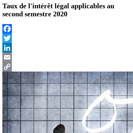
Taux de l'intérêt légal applicables au
second semestre 2020
Facebook
Twitter
LinkedIn
Email
Copy
Link