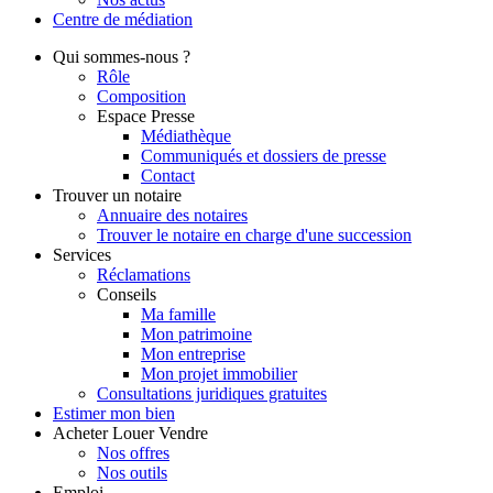
Centre de
médiation
Qui
sommes-nous ?
Rôle
Composition
Espace Presse
Médiathèque
Communiqués et dossiers de presse
Contact
Trouver
un notaire
Annuaire des notaires
Trouver le notaire en charge d'une succession
Services
Réclamations
Conseils
Ma famille
Mon patrimoine
Mon entreprise
Mon projet immobilier
Consultations juridiques gratuites
Estimer
mon bien
Acheter
Louer
Vendre
Nos offres
Nos outils
Emploi