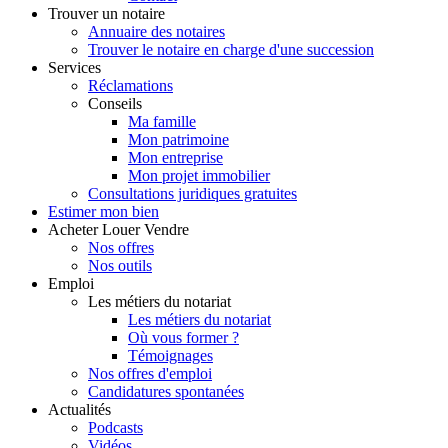
Trouver
un notaire
Annuaire des notaires
Trouver le notaire en charge d'une succession
Services
Réclamations
Conseils
Ma famille
Mon patrimoine
Mon entreprise
Mon projet immobilier
Consultations juridiques gratuites
Estimer
mon bien
Acheter
Louer
Vendre
Nos offres
Nos outils
Emploi
Les métiers du notariat
Les métiers du notariat
Où vous former ?
Témoignages
Nos offres d'emploi
Candidatures spontanées
Actualités
Podcasts
Vidéos