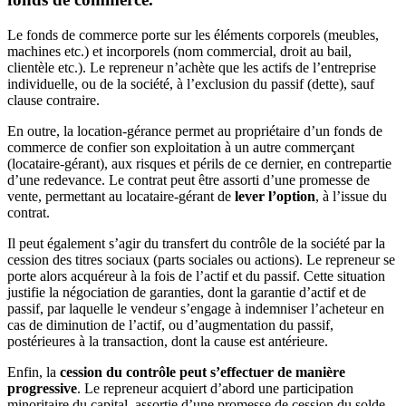
Le fonds de commerce porte sur les éléments corporels (meubles,
machines etc.) et incorporels (nom commercial, droit au bail,
clientèle etc.). Le repreneur n’achète que les actifs de l’entreprise
individuelle, ou de la société, à l’exclusion du passif (dette), sauf
clause contraire.
En outre, la location-gérance permet au propriétaire d’un fonds de
commerce de confier son exploitation à un autre commerçant
(locataire-gérant), aux risques et périls de ce dernier, en contrepartie
d’une redevance. Le contrat peut être assorti d’une promesse de
vente, permettant au locataire-gérant de
lever l’option
, à l’issue du
contrat.
Il peut également s’agir du transfert du contrôle de la société par la
cession des titres sociaux (parts sociales ou actions). Le repreneur se
porte alors acquéreur à la fois de l’actif et du passif. Cette situation
justifie la négociation de garanties, dont la garantie d’actif et de
passif, par laquelle le vendeur s’engage à indemniser l’acheteur en
cas de diminution de l’actif, ou d’augmentation du passif,
postérieures à la transaction, dont la cause est antérieure.
Enfin, la
cession du contrôle peut s’effectuer de manière
progressive
. Le repreneur acquiert d’abord une participation
minoritaire du capital, assortie d’une promesse de cession du solde