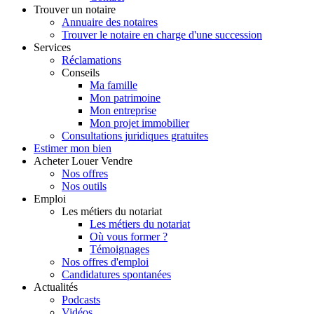
Trouver
un notaire
Annuaire des notaires
Trouver le notaire en charge d'une succession
Services
Réclamations
Conseils
Ma famille
Mon patrimoine
Mon entreprise
Mon projet immobilier
Consultations juridiques gratuites
Estimer
mon bien
Acheter
Louer
Vendre
Nos offres
Nos outils
Emploi
Les métiers du notariat
Les métiers du notariat
Où vous former ?
Témoignages
Nos offres d'emploi
Candidatures spontanées
Actualités
Podcasts
Vidéos