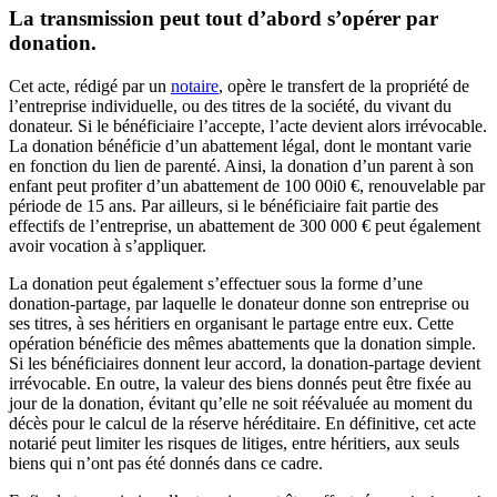
La transmission peut tout d’abord s’opérer par
donation
.
Cet acte, rédigé par un
notaire
, opère le transfert de la propriété de
l’entreprise individuelle, ou des titres de la société, du vivant du
donateur. Si le bénéficiaire l’accepte, l’acte devient alors irrévocable.
La donation bénéficie d’un abattement légal, dont le montant varie
en fonction du lien de parenté. Ainsi, la donation d’un parent à son
enfant peut profiter d’un abattement de 100 00i0 €, renouvelable par
période de 15 ans. Par ailleurs, si le bénéficiaire fait partie des
effectifs de l’entreprise, un abattement de 300 000 € peut également
avoir vocation à s’appliquer.
La donation peut également s’effectuer sous la forme d’une
donation-partage, par laquelle le donateur donne son entreprise ou
ses titres, à ses héritiers en organisant le partage entre eux. Cette
opération bénéficie des mêmes abattements que la donation simple.
Si les bénéficiaires donnent leur accord, la donation-partage devient
irrévocable. En outre, la valeur des biens donnés peut être fixée au
jour de la donation, évitant qu’elle ne soit réévaluée au moment du
décès pour le calcul de la réserve héréditaire. En définitive, cet acte
notarié peut limiter les risques de litiges, entre héritiers, aux seuls
biens qui n’ont pas été donnés dans ce cadre.