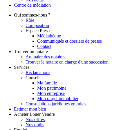
Centre de
médiation
Qui
sommes-nous ?
Rôle
Composition
Espace Presse
Médiathèque
Communiqués et dossiers de presse
Contact
Trouver
un notaire
Annuaire des notaires
Trouver le notaire en charge d'une succession
Services
Réclamations
Conseils
Ma famille
Mon patrimoine
Mon entreprise
Mon projet immobilier
Consultations juridiques gratuites
Estimer
mon bien
Acheter
Louer
Vendre
Nos offres
Nos outils
Emploi