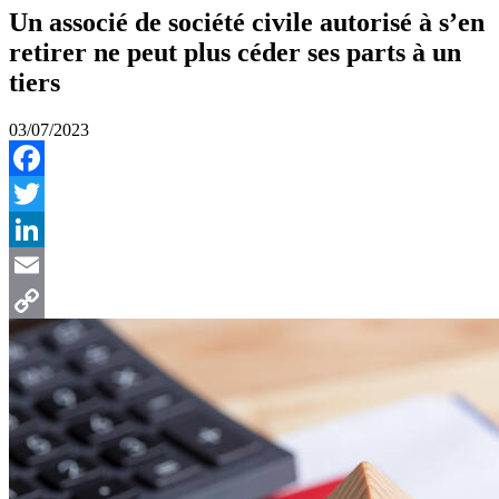
Un associé de société civile autorisé à s’en
retirer ne peut plus céder ses parts à un
tiers
03/07/2023
Facebook
Twitter
LinkedIn
Email
Copy
Link