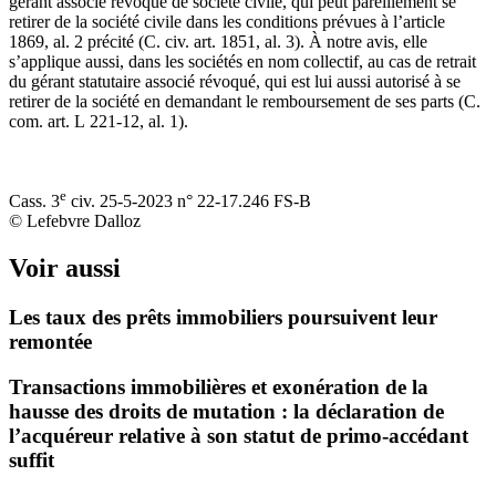
gérant associé révoqué de société civile, qui peut pareillement se
retirer de la société civile dans les conditions prévues à l’article
1869, al. 2 précité (C. civ. art. 1851, al. 3). À notre avis, elle
s’applique aussi, dans les sociétés en nom collectif, au cas de retrait
du gérant statutaire associé révoqué, qui est lui aussi autorisé à se
retirer de la société en demandant le remboursement de ses parts (C.
com. art. L 221‑12, al. 1).
e
Cass. 3
civ. 25‑5‑2023 n° 22‑17.246 FS‑B
© Lefebvre Dalloz
Voir aussi
Les taux des prêts immobiliers poursuivent leur
remontée
Transactions immobilières et exonération de la
hausse des droits de mutation : la déclaration de
l’acquéreur relative à son statut de primo-accédant
suffit