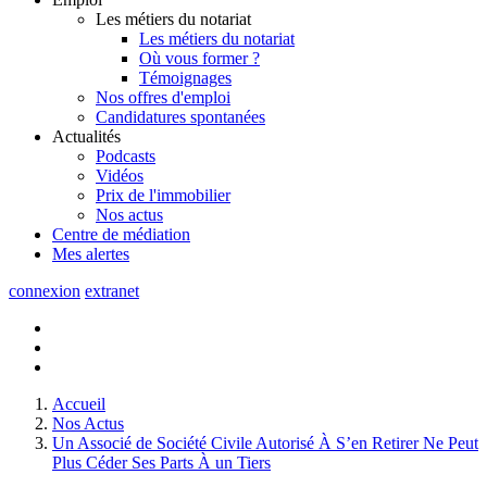
Les métiers du notariat
Les métiers du notariat
Où vous former ?
Témoignages
Nos offres d'emploi
Candidatures spontanées
Actualités
Podcasts
Vidéos
Prix de l'immobilier
Nos actus
Centre de
médiation
Mes
alertes
connexion
extranet
Accueil
Nos Actus
Un Associé de Société Civile Autorisé À S’en Retirer Ne Peut
Plus Céder Ses Parts À un Tiers