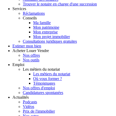
Trouver le notaire en charge d'une succession
Services
Réclamations
Conseils
Ma famille
Mon patrimoine
Mon entreprise
Mon projet immobilier
Consultations juridiques gratuites
Estimer
mon bien
Acheter
Louer
Vendre
Nos offres
Nos outils
Emploi
Les métiers du notariat
Les métiers du notariat
Où vous former ?
Témoignages
Nos offres d'emploi
Candidatures spontanées
Actualités
Podcasts
Vidéos
Prix de l'immobilier
Nos actus