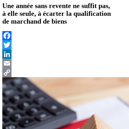
Une année sans revente ne suffit pas,
à elle seule, à écarter la qualification
de marchand de biens
Facebook
Twitter
LinkedIn
Email
Copy
Link