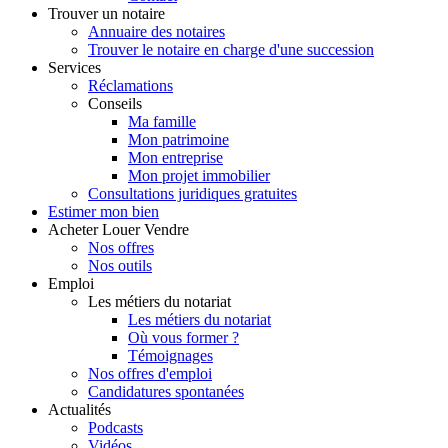
Trouver
un notaire
Annuaire des notaires
Trouver le notaire en charge d'une succession
Services
Réclamations
Conseils
Ma famille
Mon patrimoine
Mon entreprise
Mon projet immobilier
Consultations juridiques gratuites
Estimer
mon bien
Acheter
Louer
Vendre
Nos offres
Nos outils
Emploi
Les métiers du notariat
Les métiers du notariat
Où vous former ?
Témoignages
Nos offres d'emploi
Candidatures spontanées
Actualités
Podcasts
Vidéos