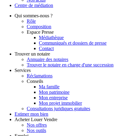
Centre de
médiation
Qui
sommes-nous ?
Rôle
Composition
Espace Presse
Médiathèque
Communiqués et dossiers de presse
Contact
Trouver
un notaire
Annuaire des notaires
Trouver le notaire en charge d'une succession
Services
Réclamations
Conseils
Ma famille
Mon patrimoine
Mon entreprise
Mon projet immobilier
Consultations juridiques gratuites
Estimer
mon bien
Acheter
Louer
Vendre
Nos offres
Nos outils
Emploi