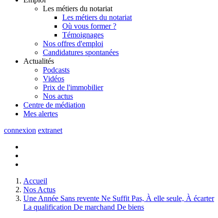
Les métiers du notariat
Les métiers du notariat
Où vous former ?
Témoignages
Nos offres d'emploi
Candidatures spontanées
Actualités
Podcasts
Vidéos
Prix de l'immobilier
Nos actus
Centre de
médiation
Mes
alertes
connexion
extranet
Accueil
Nos Actus
Une Année Sans revente Ne Suffit Pas, À elle seule, À écarter
La qualification De marchand De biens