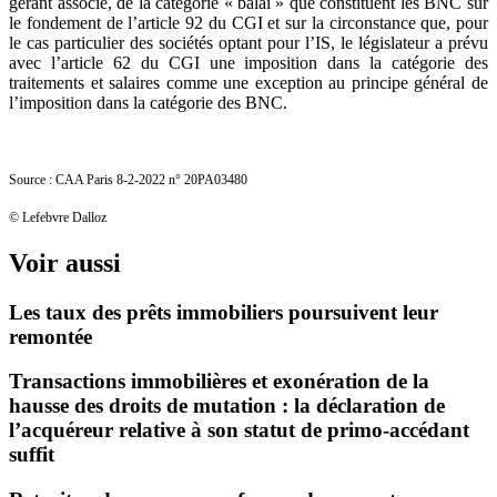
gérant associé, de la catégorie « balai » que constituent les BNC sur
le fondement de l’article 92 du CGI et sur la circonstance que, pour
le cas particulier des sociétés optant pour l’IS, le législateur a prévu
avec l’article 62 du CGI une imposition dans la catégorie des
traitements et salaires comme une exception au principe général de
l’imposition dans la catégorie des BNC.
Source : CAA Paris 8-2-2022 n° 20PA03480
© Lefebvre Dalloz
Voir aussi
Les taux des prêts immobiliers poursuivent leur
remontée
Transactions immobilières et exonération de la
hausse des droits de mutation : la déclaration de
l’acquéreur relative à son statut de primo-accédant
suffit