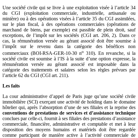
Une société civile qui se livre à une exploitation visée à l’article 34
du CGI (exploitation commerciale, industrielle, artisanale ou
minière) ou à des opérations visées à l’article 35 du CGI assimilées,
sur le plan fiscal, à des opérations commerciales (opérations de
marchand de biens, par exemple) est passible de plein droit, sauf
exceptions, de l’impôt sur les sociétés (CGI art. 206, 2). Dans ce
cas, la rémunération versée au gérant associé doit être soumise à
l’impôt sur le revenu dans la catégorie des bénéfices non
o
commerciaux (BOI-RSA-GER-10-30 n
310). En revanche, si la
société civile est soumise à l’IS à la suite d’une option expresse, la
rémunération versée au gérant associé est imposable dans la
catégorie des traitements et salaires selon les règles prévues par
l’article 62 du CGI (CGI art. 211).
Les faits
La cour administrative d’appel de Paris juge qu’une société civile
immobilière (SCI) exerçant une activité de holding dans le domaine
hôtelier qui, après l’absorption d’une de ses filiales et la reprise des
conventions de prestations de services et d’assistance technique
conclues par celle-ci, fournit à ses filiales des prestations d’assistance
commerciale, financière, administrative et comptable et met à leur
disposition des moyens humains et matériels doit être regardée
comme participant de manière active à l’activité commerciale de