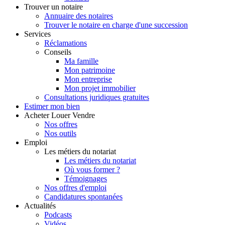
Trouver
un notaire
Annuaire des notaires
Trouver le notaire en charge d'une succession
Services
Réclamations
Conseils
Ma famille
Mon patrimoine
Mon entreprise
Mon projet immobilier
Consultations juridiques gratuites
Estimer
mon bien
Acheter
Louer
Vendre
Nos offres
Nos outils
Emploi
Les métiers du notariat
Les métiers du notariat
Où vous former ?
Témoignages
Nos offres d'emploi
Candidatures spontanées
Actualités
Podcasts
Vidéos