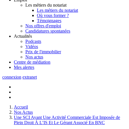
Les métiers du notariat
Les métiers du notariat
Où vous former ?
Témoignages
Nos offres d'emploi
Candidatures spontanées
Actualités
Podcasts
Vidéos
Prix de l'immobilier
Nos actus
Centre de
médiation
Mes
alertes
connexion
extranet
Accueil
Nos Actus
Une SCI Ayant Une Activité Commerciale Est Imposée de
Plein Droit À L’IS Et Le Gérant Associé En BNC