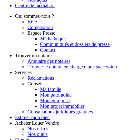
Centre de
médiation
Qui
sommes-nous ?
Rôle
Composition
Espace Presse
Médiathèque
Communiqués et dossiers de presse
Contact
Trouver
un notaire
Annuaire des notaires
Trouver le notaire en charge d'une succession
Services
Réclamations
Conseils
Ma famille
Mon patrimoine
Mon entreprise
Mon projet immobilier
Consultations juridiques gratuites
Estimer
mon bien
Acheter
Louer
Vendre
Nos offres
Nos outils
Emploi