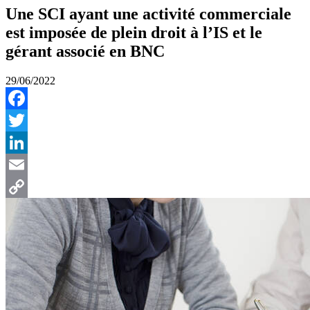
Une SCI ayant une activité commerciale
est imposée de plein droit à l’IS et le
gérant associé en BNC
29/06/2022
Facebook
Twitter
LinkedIn
Email
Copy
Link