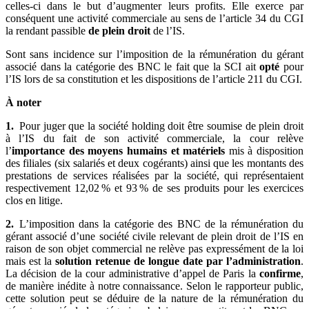
celles-ci dans le but d’augmenter leurs profits. Elle exerce par
conséquent une activité commerciale au sens de l’article 34 du CGI
la rendant passible
de plein droit
de l’IS.
Sont sans incidence sur l’imposition de la rémunération du gérant
associé dans la catégorie des BNC le fait que la SCI ait
opté
pour
l’IS lors de sa constitution et les dispositions de l’article 211 du CGI.
À noter
1.
Pour juger que la société holding doit être soumise de plein droit
à l’IS du fait de son activité commerciale, la cour relève
l’
importance des moyens humains et matériels
mis à disposition
des filiales (six salariés et deux cogérants) ainsi que les montants des
prestations de services réalisées par la société, qui représentaient
respectivement 12,02 % et 93 % de ses produits pour les exercices
clos en litige.
2.
L’imposition dans la catégorie des BNC de la rémunération du
gérant associé d’une société civile relevant de plein droit de l’IS en
raison de son objet commercial ne relève pas expressément de la loi
mais est la
solution retenue de longue date par l’administration
.
La décision de la cour administrative d’appel de Paris la
confirme
,
de manière inédite à notre connaissance. Selon le rapporteur public,
cette solution peut se déduire de la nature de la rémunération du