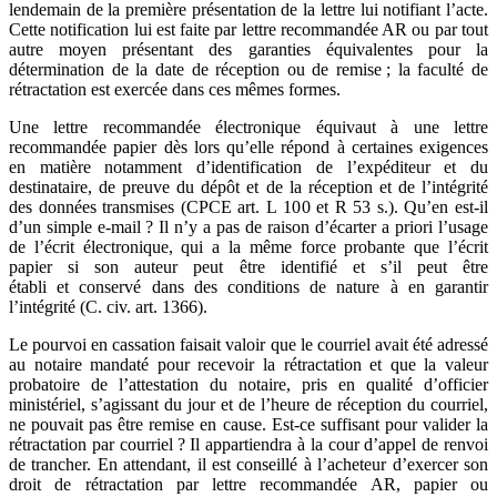
lendemain de la première présentation de la lettre lui notifiant l’acte.
Cette notification lui est faite par lettre recommandée AR ou par tout
autre moyen présentant des garanties équivalentes pour la
détermination de la date de réception ou de remise ; la faculté de
rétractation est exercée dans ces mêmes formes.
Une lettre recommandée électronique équivaut à une lettre
recommandée papier dès lors qu’elle répond à certaines exigences
en matière notamment d’identification de l’expéditeur et du
destinataire, de preuve du dépôt et de la réception et de l’intégrité
des données transmises (CPCE art. L 100 et R 53 s.). Qu’en est-il
d’un simple e-mail ? Il n’y a pas de raison d’écarter a priori l’usage
de l’écrit électronique, qui a la même force probante que l’écrit
papier si son auteur peut être identifié et s’il peut être
établi et conservé dans des conditions de nature à en garantir
l’intégrité (C. civ. art. 1366).
Le pourvoi en cassation faisait valoir que le courriel avait été adressé
au notaire mandaté pour recevoir la rétractation et que la valeur
probatoire de l’attestation du notaire, pris en qualité d’officier
ministériel, s’agissant du jour et de l’heure de réception du courriel,
ne pouvait pas être remise en cause. Est-ce suffisant pour valider la
rétractation par courriel ? Il appartiendra à la cour d’appel de renvoi
de trancher. En attendant, il est conseillé à l’acheteur d’exercer son
droit de rétractation par lettre recommandée AR, papier ou