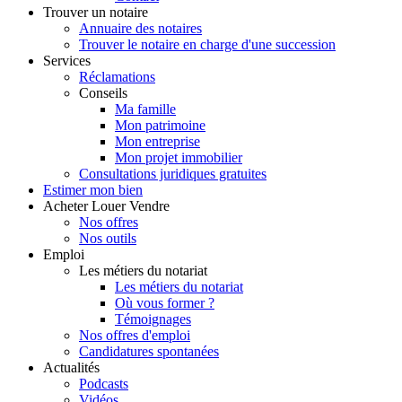
Trouver
un notaire
Annuaire des notaires
Trouver le notaire en charge d'une succession
Services
Réclamations
Conseils
Ma famille
Mon patrimoine
Mon entreprise
Mon projet immobilier
Consultations juridiques gratuites
Estimer
mon bien
Acheter
Louer
Vendre
Nos offres
Nos outils
Emploi
Les métiers du notariat
Les métiers du notariat
Où vous former ?
Témoignages
Nos offres d'emploi
Candidatures spontanées
Actualités
Podcasts
Vidéos