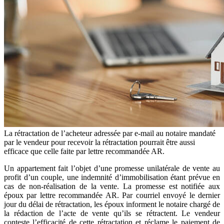
La rétractation de l’acheteur adressée par e-mail au notaire mandaté
par le vendeur pour recevoir la rétractation pourrait être aussi
efficace que celle faite par lettre recommandée AR.
Un appartement fait l’objet d’une promesse unilatérale de vente au
profit d’un couple, une indemnité d’immobilisation étant prévue en
cas de non-réalisation de la vente. La promesse est notifiée aux
époux par lettre recommandée AR. Par courriel envoyé le dernier
jour du délai de rétractation, les époux informent le notaire chargé de
la rédaction de l’acte de vente qu’ils se rétractent. Le vendeur
conteste l’efficacité de cette rétractation et réclame le paiement de