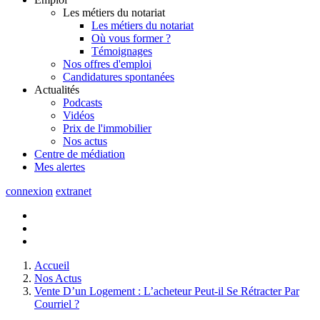
Les métiers du notariat
Les métiers du notariat
Où vous former ?
Témoignages
Nos offres d'emploi
Candidatures spontanées
Actualités
Podcasts
Vidéos
Prix de l'immobilier
Nos actus
Centre de
médiation
Mes
alertes
connexion
extranet
Accueil
Nos Actus
Vente D’un Logement : L’acheteur Peut-il Se Rétracter Par
Courriel ?