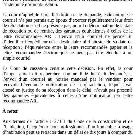
l’indemnité d’immobilisation.
La cour d’appel de Paris fait droit à cette demande, estimant que le
courriel n’a pas permis aux époux d’exercer régulièrement leur droit
de rétractation car il ne présente pas, pour la détermination de la date
de réception ou de remise, des garanties équivalentes à celles de la
lettre recommandée AR : l’envoi d’un courriel ne permet ni
d’identifier l’expéditeur et le destinataire ni d’attester de sa date de
réception ; l’équivalence entre la lettre recommandée papier et la
lettre recommandée électronique ne peut pas être étendue à un
simple courriel.
La Cour de cassation censure cette décision. En effet, la cour
d’appel aurait dû rechercher, comme il le lui était demandé, si
l’envoi d’un courriel au notaire mandaté par le vendeur pour
recevoir l’éventuelle notification de la rétractation, lequel avait
attesté en justice de sa réception dans le délai, n’avait pas présenté
des garanties équivalentes à celles d’une notification par lettre
recommandée AR.
À noter
Aux termes de l’article L 271-1 du Code de la construction et de
l’habitation, l’acquéreur non professionnel d’un immeuble à usage
d’habitation peut se rétracter dans un délai de dix jours à compter du