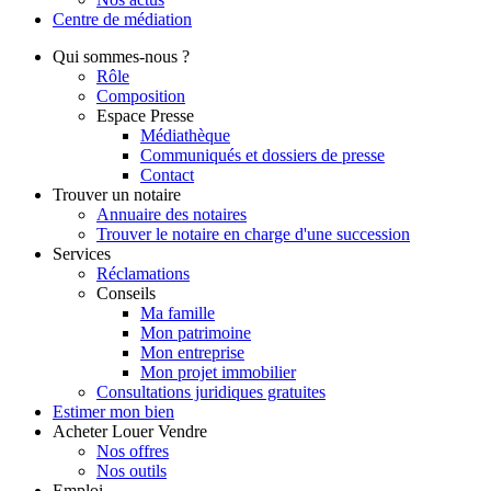
Centre de
médiation
Qui
sommes-nous ?
Rôle
Composition
Espace Presse
Médiathèque
Communiqués et dossiers de presse
Contact
Trouver
un notaire
Annuaire des notaires
Trouver le notaire en charge d'une succession
Services
Réclamations
Conseils
Ma famille
Mon patrimoine
Mon entreprise
Mon projet immobilier
Consultations juridiques gratuites
Estimer
mon bien
Acheter
Louer
Vendre
Nos offres
Nos outils
Emploi