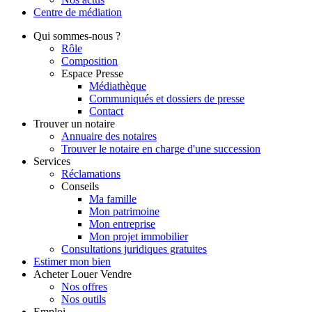
Centre de
médiation
Qui
sommes-nous ?
Rôle
Composition
Espace Presse
Médiathèque
Communiqués et dossiers de presse
Contact
Trouver
un notaire
Annuaire des notaires
Trouver le notaire en charge d'une succession
Services
Réclamations
Conseils
Ma famille
Mon patrimoine
Mon entreprise
Mon projet immobilier
Consultations juridiques gratuites
Estimer
mon bien
Acheter
Louer
Vendre
Nos offres
Nos outils
Emploi