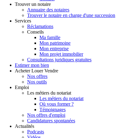
Trouver
un notaire
Annuaire des notaires
Trouver le notaire en charge d'une succession
Services
Réclamations
Conseils
Ma famille
Mon patrimoine
Mon entreprise
Mon projet immobilier
Consultations juridiques gratuites
Estimer
mon bien
Acheter
Louer
Vendre
Nos offres
Nos outils
Emploi
Les métiers du notariat
Les métiers du notariat
Où vous former ?
Témoignages
Nos offres d'emploi
Candidatures spontanées
Actualités
Podcasts
Vidéos