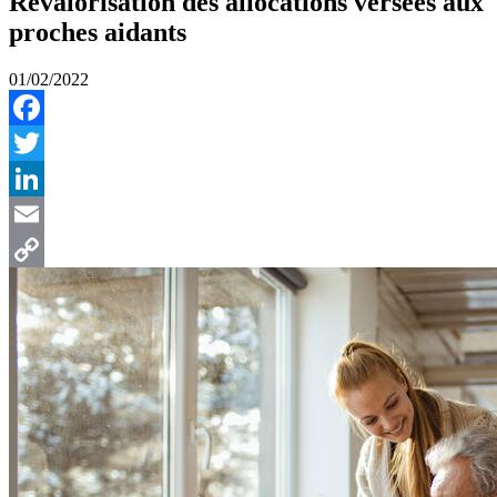
Revalorisation des allocations versées aux
proches aidants
01/02/2022
Facebook
Twitter
LinkedIn
Email
Copy
Link