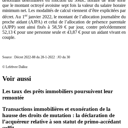
désormais déterminées en fonction du SMIC horaire de telle sorte
que le montant octroyé avoisine sept fois la valeur du salaire horaire
minimum net. Les modalités de calcul viennent d’être explicitées par
er
décret. Au 1
janvier 2022, le montant de l’allocation journalière du
proche aidant (AJPA) et celui de l’allocation de présence parentale
(AJPP) sont ainsi fixés à 58,59 € par jour, contre précédemment
52,13 € pour une personne seule et 43,87 € pour un aidant vivant en
couple.
Source : Décret 2022-88 du 28-1-2022 : JO du 30
© Lefebvre Dalloz
Voir aussi
Les taux des prêts immobiliers poursuivent leur
remontée
Transactions immobilières et exonération de la
hausse des droits de mutation : la déclaration de
l’acquéreur relative à son statut de primo-accédant
suffit